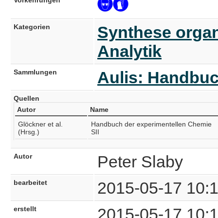
Kategorien
Synthese organ
Analytik
Sammlungen
Aulis: Handbuc
Quellen
Autor
Name
Glöckner et al.
Handbuch der experimentellen Chemie
(Hrsg.)
SII
Autor
Peter Slaby
bearbeitet
2015-05-17 10:
erstellt
2015-05-17 10: