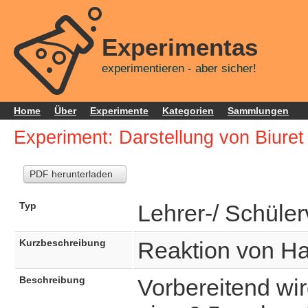
Experimentas
experimentieren - aber sicher!
Home
Über
Experimente
Kategorien
Sammlungen
Experiment: Darstellung von Biuret
PDF herunterladen
Typ
Lehrer-/ Schüle
Kurzbeschreibung
Reaktion von Ha
Beschreibung
Vorbereitend wi