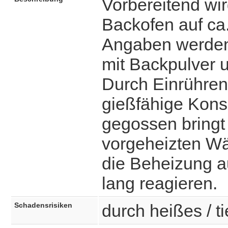
Vorbereitend wi
Backofen auf ca
Angaben werden 
mit Backpulver u
Durch Einrühren
gießfähige Konsi
gegossen bringt
vorgeheizten Wä
die Beheizung a
lang reagieren.
Schadensrisiken
durch heißes / ti