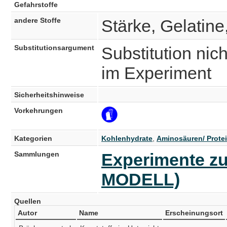
Gefahrstoffe
andere Stoffe
Stärke, Gelatine
Substitutionsargument
Substitution nich
im Experiment
Sicherheitshinweise
Vorkehrungen
Kategorien
Kohlenhydrate
,
Aminosäuren/ Prote
Sammlungen
Experimente z
MODELL)
Quellen
Autor
Name
Erscheinungsort