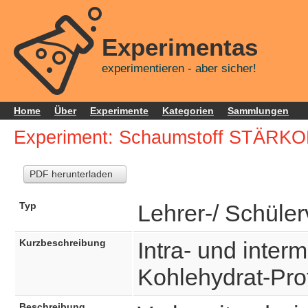
Experimentas
experimentieren - aber sicher!
Home
Über
Experimente
Kategorien
Sammlungen
Experiment: Schaumstoff STÄRKO
PDF herunterladen
Typ
Lehrer-/ Schüle
Kurzbeschreibung
Intra- und inter
Kohlehydrat-Pro
Beschreibung