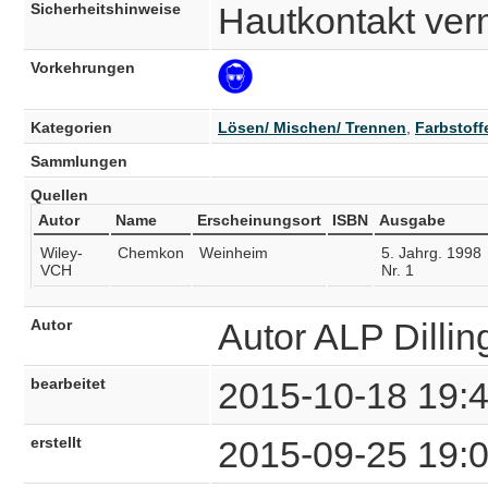
Sicherheitshinweise
Hautkontakt ver
Vorkehrungen
Kategorien
Lösen/ Mischen/ Trennen
,
Farbstoff
Sammlungen
Quellen
Autor
Name
Erscheinungsort
ISBN
Ausgabe
Wiley-
Chemkon
Weinheim
5. Jahrg. 1998
VCH
Nr. 1
Autor
Autor ALP Dilli
bearbeitet
2015-10-18 19:
erstellt
2015-09-25 19: