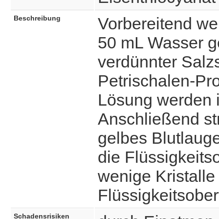
Beschreibung
Vorbereitend wer
50 mL Wasser ge
verdünnter Salz
Petrischalen-Pr
Lösung werden in
Anschließend st
gelbes Blutlaug
die Flüssigkeits
wenige Kristalle
Flüssigkeitsober
Schadensrisiken