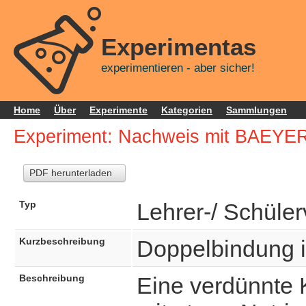
Experimentas
experimentieren - aber sicher!
Home
Über
Experimente
Kategorien
Sammlungen
Experiment: Nachweis mit BAEYE
PDF herunterladen
Typ
Lehrer-/ Schüle
Kurzbeschreibung
Doppelbindung 
Beschreibung
Eine verdünnte