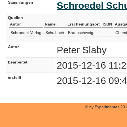
Sammlungen
Schroedel Sch
Quellen
Autor
Name
Erscheinungsort
ISBN
Ausg
Schroedel-Verlag
Schulbuch
Braunschweig
Chemi
Autor
Peter Slaby
bearbeitet
2015-12-16 11:2
erstellt
2015-12-16 09:
© by Experimentas 20