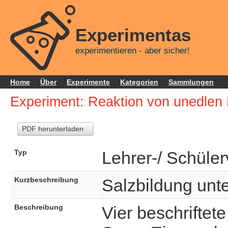
Experimentas
experimentieren - aber sicher!
Home
Über
Experimente
Kategorien
Sammlungen
Experiment: Reaktion von unedlen 
PDF herunterladen
Typ
Lehrer-/ Schüle
Kurzbeschreibung
Salzbildung unte
Beschreibung
Vier beschriftet