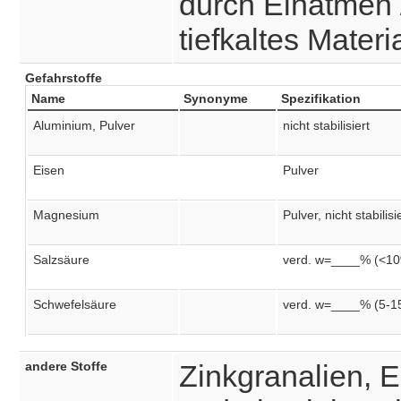
durch Einatmen 
tiefkaltes Materi
Gefahrstoffe
Name
Synonyme
Spezifikation
Aluminium, Pulver
nicht stabilisiert
Eisen
Pulver
Magnesium
Pulver, nicht stabilisi
Salzsäure
verd. w=____% (<1
Schwefelsäure
verd. w=____% (5-1
andere Stoffe
Zinkgranalien, 