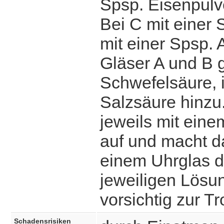
Spsp. Eisenpulve
Bei C mit einer
mit einer Spsp. 
Gläser A und B 
Schwefelsäure, 
Salzsäure hinzu
jeweils mit eine
auf und macht d
einem Uhrglas d
jeweiligen Lösu
vorsichtig zur T
Schadensrisiken