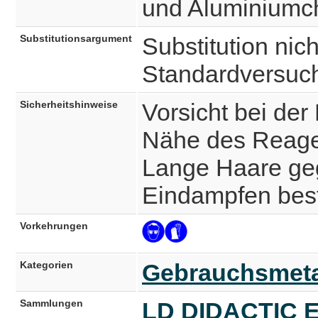
und Aluminiumch
Substitutionsargument
Substitution nich
Standardversuc
Sicherheitshinweise
Vorsicht bei der
Nähe des Reage
Lange Haare ge
Eindampfen best
Vorkehrungen
Kategorien
Gebrauchsmeta
Sammlungen
LD DIDACTIC E