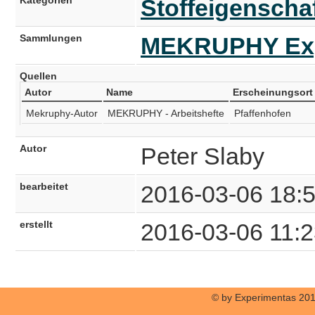
Stoffeigenscha
Sammlungen
MEKRUPHY Expe
Quellen
Autor
Name
Erscheinungsort
Mekruphy-Autor
MEKRUPHY - Arbeitshefte
Pfaffenhofen
Autor
Peter Slaby
bearbeitet
2016-03-06 18:
erstellt
2016-03-06 11:2
© by Experimentas 20