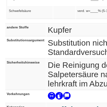
Schwefelsäure
verd. w=____% (5-
andere Stoffe
Kupfer
Substitutionsargument
Substitution nich
Standardversuc
Sicherheitshinweise
Die Reinigung d
Salpetersäure n
lehrkraft im Ab
Vorkehrungen
Kategorien