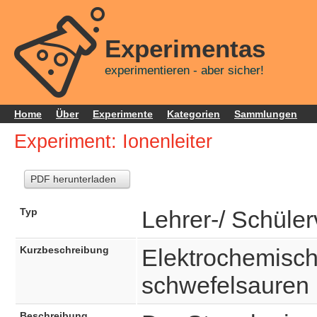
Experimentas
experimentieren - aber sicher!
Home
Über
Experimente
Kategorien
Sammlungen
Experiment: Ionenleiter
PDF herunterladen
Typ
Lehrer-/ Schüle
Kurzbeschreibung
Elektrochemisch
schwefelsauren K
Beschreibung