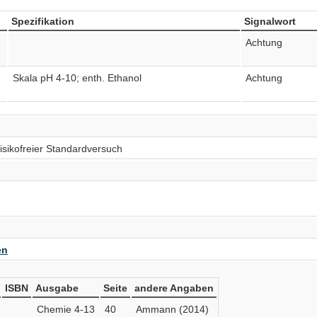
Spezifikation
Signalwort
Achtung
Skala pH 4-10; enth. Ethanol
Achtung
risikofreier Standardversuch
en
ISBN
Ausgabe
Seite
andere Angaben
Chemie 4-13
40
Ammann (2014)