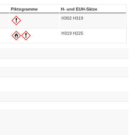
Piktogramme
H- und EUH-Sätze
H302
H319
H319
H225