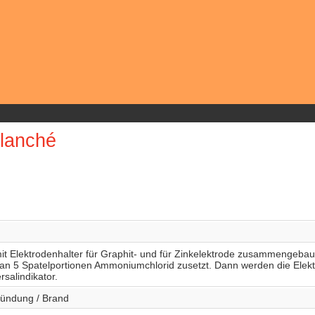
clanché
it Elektrodenhalter für Graphit- und für Zinkelektrode zusammengebau
an 5 Spatelportionen Ammoniumchlorid zusetzt. Dann werden die Elek
salindikator.
zündung / Brand