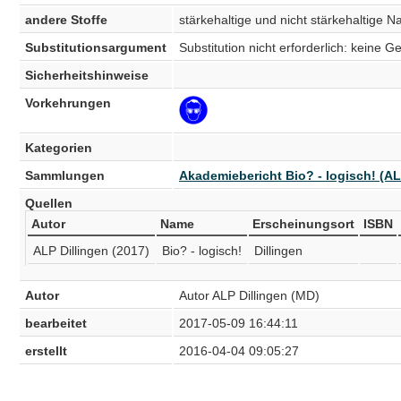
andere Stoffe
stärkehaltige und nicht stärkehaltige
Substitutionsargument
Substitution nicht erforderlich: keine 
Sicherheitshinweise
Vorkehrungen
Kategorien
Sammlungen
Akademiebericht Bio? - logisch! (AL
Quellen
Autor
Name
Erscheinungsort
ISBN
ALP Dillingen (2017)
Bio? - logisch!
Dillingen
Autor
Autor ALP Dillingen (MD)
bearbeitet
2017-05-09 16:44:11
erstellt
2016-04-04 09:05:27