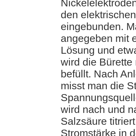
Nickelelektroden
den elektrische
eingebunden. Ma
angegeben mit e
Lösung und etwas
wird die Bürette
befüllt. Nach A
misst man die S
Spannungsquelle
wird nach und n
Salzsäure titrie
Stromstärke in 