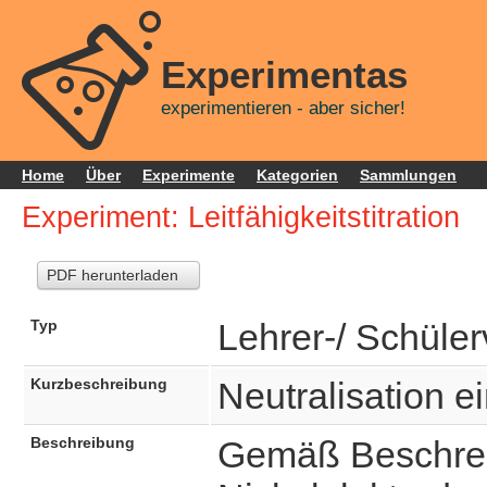
Experimentas
experimentieren - aber sicher!
Home
Über
Experimente
Kategorien
Sammlungen
Experiment: Leitfähigkeitstitration
PDF herunterladen
Typ
Lehrer-/ Schüle
Kurzbeschreibung
Neutralisation e
Beschreibung
Gemäß Beschrei