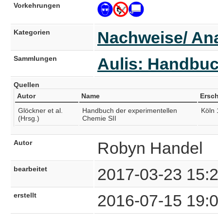
Vorkehrungen
Kategorien
Nachweise/ Ana
Sammlungen
Aulis: Handbuc
Quellen
Autor
Name
Ersc
Glöckner et al.
Handbuch der experimentellen
Köln
(Hrsg.)
Chemie SII
Autor
Robyn Handel
bearbeitet
2017-03-23 15:
erstellt
2016-07-15 19: