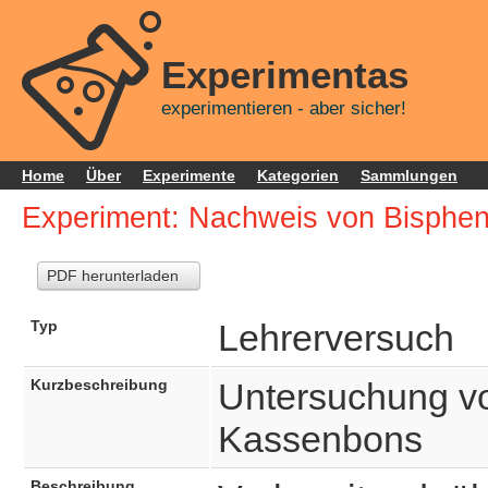
Experimentas
experimentieren - aber sicher!
Home
Über
Experimente
Kategorien
Sammlungen
Experiment: Nachweis von Bisphen
PDF herunterladen
Typ
Lehrerversuch
Kurzbeschreibung
Untersuchung v
Kassenbons
Beschreibung