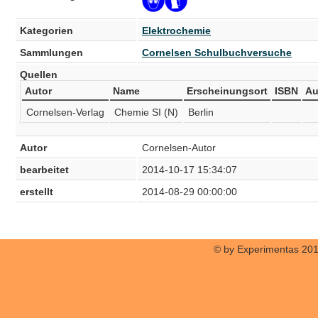
Kategorien
Elektrochemie
Sammlungen
Cornelsen Schulbuchversuche
Quellen
Autor
Name
Erscheinungsort
ISBN
Au
Cornelsen-Verlag
Chemie SI (N)
Berlin
Autor
Cornelsen-Autor
bearbeitet
2014-10-17 15:34:07
erstellt
2014-08-29 00:00:00
© by Experimentas 20