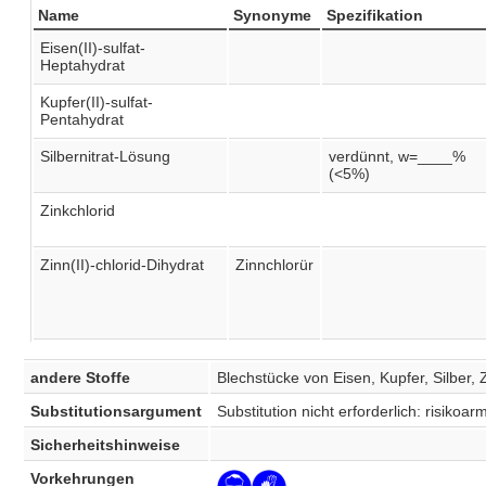
Name
Synonyme
Spezifikation
Eisen(II)-sulfat-
Heptahydrat
Kupfer(II)-sulfat-
Pentahydrat
Silbernitrat-Lösung
verdünnt, w=____%
(<5%)
Zinkchlorid
Zinn(II)-chlorid-Dihydrat
Zinnchlorür
andere Stoffe
Blechstücke von Eisen, Kupfer, Silber, 
Substitutionsargument
Substitution nicht erforderlich: risiko
Sicherheitshinweise
Vorkehrungen