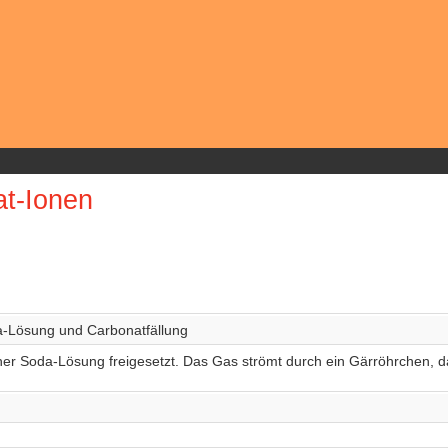
t-Ionen
a-Lösung und Carbonatfällung
iner Soda-Lösung freigesetzt. Das Gas strömt durch ein Gärröhrchen,