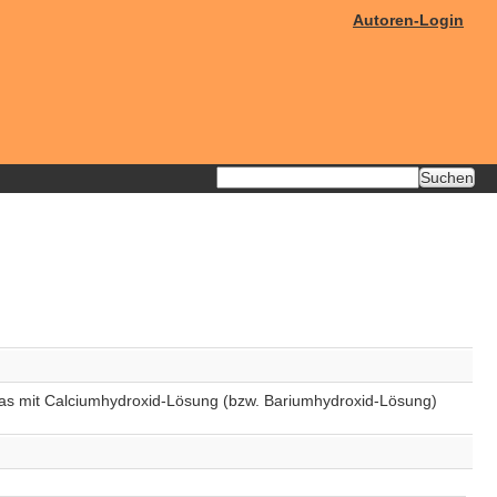
Autoren-Login
 das mit Calciumhydroxid-Lösung (bzw. Bariumhydroxid-Lösung)