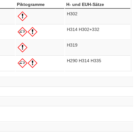
Piktogramme
H- und EUH-Sätze
H302
H314
H302+332
H319
H290
H314
H335