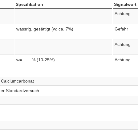
Spezifikation
Signalwort
Achtung
wässrig, gesättigt (w: ca. 7%)
Gefahr
Achtung
w=____% (10-25%)
Achtung
 Calciumcarbonat
armer Standardversuch