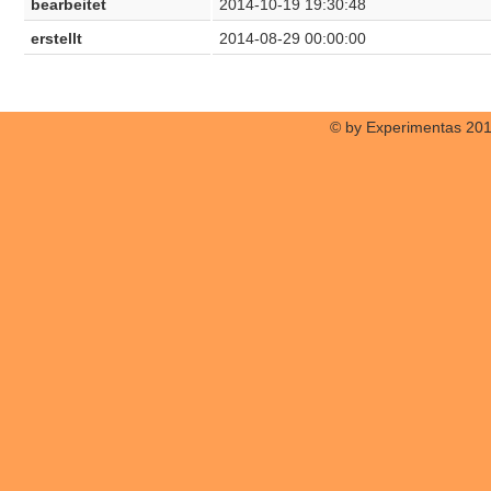
bearbeitet
2014-10-19 19:30:48
erstellt
2014-08-29 00:00:00
© by Experimentas 20