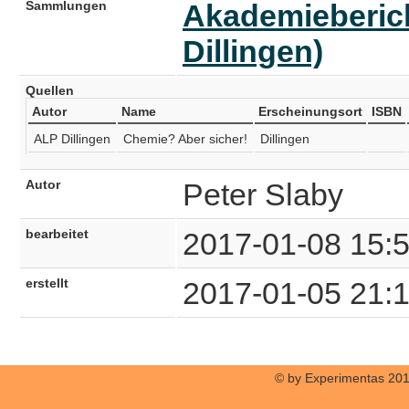
Sammlungen
Akademieberich
Dillingen)
Quellen
Autor
Name
Erscheinungsort
ISBN
ALP Dillingen
Chemie? Aber sicher!
Dillingen
Autor
Peter Slaby
bearbeitet
2017-01-08 15:
erstellt
2017-01-05 21:
© by Experimentas 20