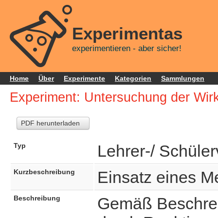
Experimentas
experimentieren - aber sicher!
Home
Über
Experimente
Kategorien
Sammlungen
Experiment: Untersuchung der Wir
PDF herunterladen
Typ
Lehrer-/ Schüle
Kurzbeschreibung
Einsatz eines 
Beschreibung
Gemäß Beschrei