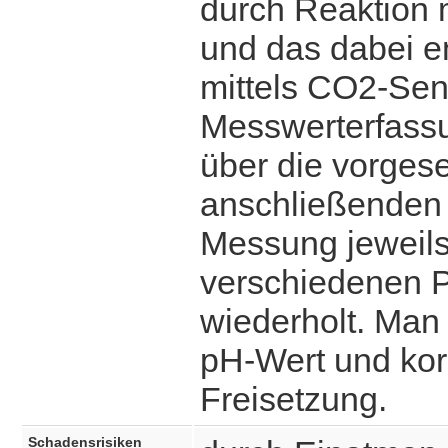
durch Reaktion 
und das dabei e
mittels CO2-Sen
Messwerterfass
über die vorgese
anschließenden 
Messung jeweils
verschiedenen P
wiederholt. Man 
pH-Wert und kor
Freisetzung.
Schadensrisiken