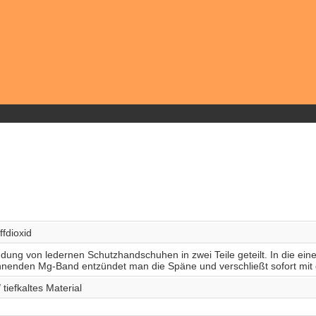
fdioxid
ung von ledernen Schutzhandschuhen in zwei Teile geteilt. In die eine 
nenden Mg-Band entzündet man die Späne und verschließt sofort mit de
tiefkaltes Material