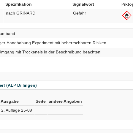
Spezifikation
Signalwort
Pikt
nach GRINARD
Gefahr
siumband
ichtiger Handhabung Experiment mit beherrschbaren Risiken
 Umgang mit Trockeneis in der Beschreibung beachten!
r! (ALP Dillingen)
Ausgabe
Seite
andere Angaben
2. Auflage 25-09