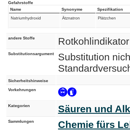
Gefahrstoffe
Name
Synonyme
Spezifikation
Natriumhydroxid
Ätznatron
Plätzchen
andere Stoffe
Rotkohlindikator
Substitutionsargument
Substitution nich
Standardversuc
Sicherheitshinweise
Vorkehrungen
Kategorien
Säuren und Alk
Sammlungen
Chemie fürs Le