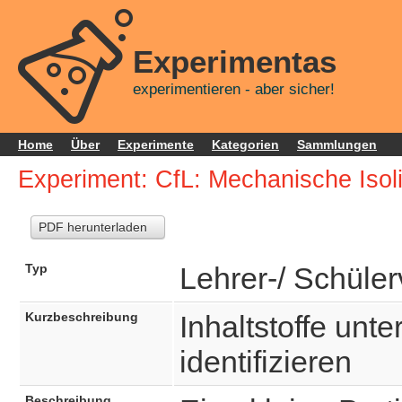
Experimentas
experimentieren - aber sicher!
Home
Über
Experimente
Kategorien
Sammlungen
Experiment: CfL: Mechanische Isoli
PDF herunterladen
Typ
Lehrer-/ Schüle
Kurzbeschreibung
Inhaltstoffe un
identifizieren
Beschreibung