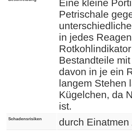
Eine kleine Porti
Petrischale geg
unterschiedliche
in jedes Reagen
Rotkohlindikator
Bestandteile mit
davon in je ein 
langem Stehen l
Kügelchen, da N
ist.
Schadensrisiken
durch Einatmen 