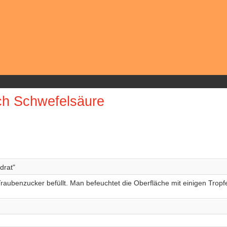
ch Schwefelsäure
drat"
raubenzucker befüllt. Man befeuchtet die Oberfläche mit einigen Tropf