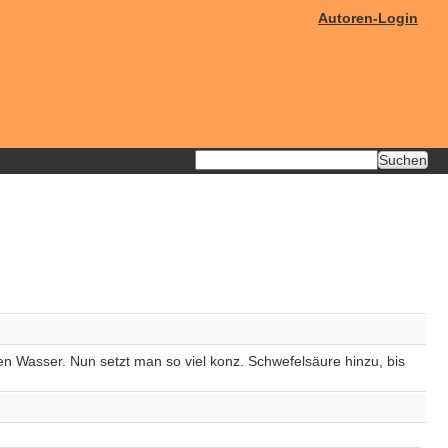
Autoren-Login
en Wasser. Nun setzt man so viel konz. Schwefelsäure hinzu, bis