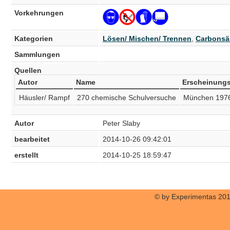
Vorkehrungen
Kategorien
Lösen/ Mischen/ Trennen
,
Carbonsäu
Sammlungen
Quellen
Autor
Name
Erscheinungs
Häusler/ Rampf
270 chemische Schulversuche
München 197
Autor
Peter Slaby
bearbeitet
2014-10-26 09:42:01
erstellt
2014-10-25 18:59:47
© by Experimentas 20