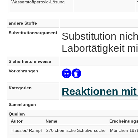
Wasserstoffperoxid-Lösung
andere Stoffe
Substitutionsargument
Substitution nich
Labortätigkeit m
Sicherheitshinweise
Vorkehrungen
Kategorien
Reaktionen mit
Sammlungen
Quellen
Autor
Name
Erscheinungs
Häusler/ Rampf
270 chemische Schulversuche
München 197