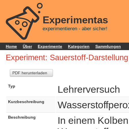
Experimentas
experimentieren - aber sicher!
Home
Über
Experimente
Kategorien
Sammlungen
Experiment: Sauerstoff-Darstellung
PDF herunterladen
Typ
Lehrerversuch
Kurzbeschreibung
Wasserstoffpero
Beschreibung
In einem Kolben