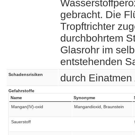
Wasserstoffpero
gebracht. Die Fl
Tropftrichter zu
durchbohrtem St
Glasrohr im selb
entstehenden Sa
Schadensrisiken
durch Einatmen 
Gefahrstoffe
Name
Synonyme
Mangan(IV)-oxid
Mangandioxid, Braunstein
Sauerstoff