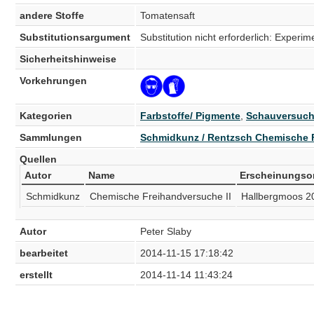
andere Stoffe
Tomatensaft
Substitutionsargument
Substitution nicht erforderlich: Experi
Sicherheitshinweise
Vorkehrungen
Kategorien
Farbstoffe/ Pigmente
,
Schauversuc
Sammlungen
Schmidkunz / Rentzsch Chemische 
Quellen
Autor
Name
Erscheinungso
Schmidkunz
Chemische Freihandversuche II
Hallbergmoos 2
Autor
Peter Slaby
bearbeitet
2014-11-15 17:18:42
erstellt
2014-11-14 11:43:24