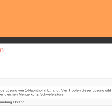
on
e Lösung von 1-Naphthol in Ethanol. Vier Tropfen dieser Lösung gibt
 der gleichen Menge konz. Schwefelsäure.
zündung / Brand