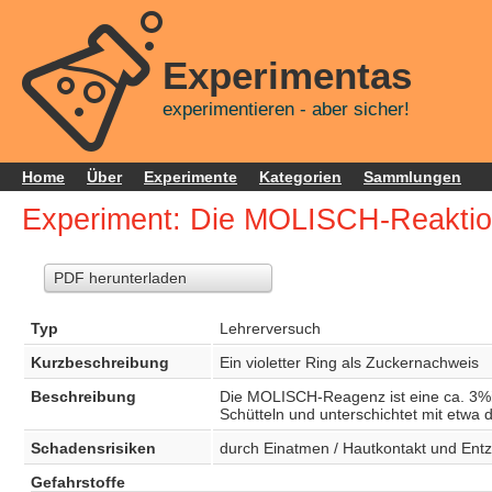
Experimentas
experimentieren - aber sicher!
Home
Über
Experimente
Kategorien
Sammlungen
Experiment: Die MOLISCH-Reakti
PDF herunterladen
Typ
Lehrerversuch
Kurzbeschreibung
Ein violetter Ring als Zuckernachweis
Beschreibung
Die MOLISCH-Reagenz ist eine ca. 3%ig
Schütteln und unterschichtet mit etwa
Schadensrisiken
durch Einatmen / Hautkontakt und Ent
Gefahrstoffe