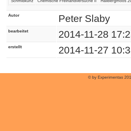
Schmidkunz
Chemische Freihandversuche II
Hallbergmoos 2
Autor
Peter Slaby
bearbeitet
2014-11-28 17:2
erstellt
2014-11-27 10:3
© by Experimentas 20