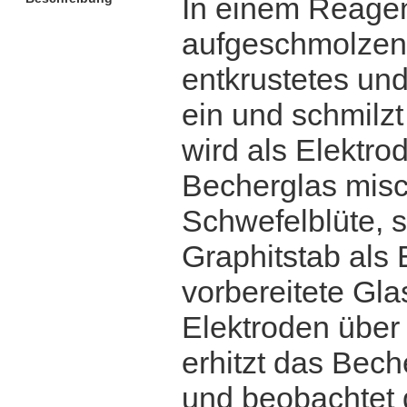
In einem Reagenz
aufgeschmolzen.
entkrustetes un
ein und schmilzt
wird als Elektro
Becherglas misc
Schwefelblüte, s
Graphitstab als 
vorbereitete Gla
Elektroden über
erhitzt das Bech
und beobachtet