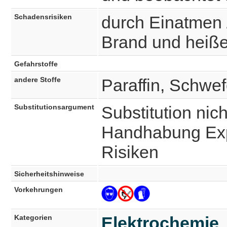
Schadensrisiken
durch Einatmen 
Brand und heißes
Gefahrstoffe
andere Stoffe
Paraffin, Schwef
Substitutionsargument
Substitution nicht
Handhabung Exp
Risiken
Sicherheitshinweise
Vorkehrungen
Kategorien
Elektrochemie