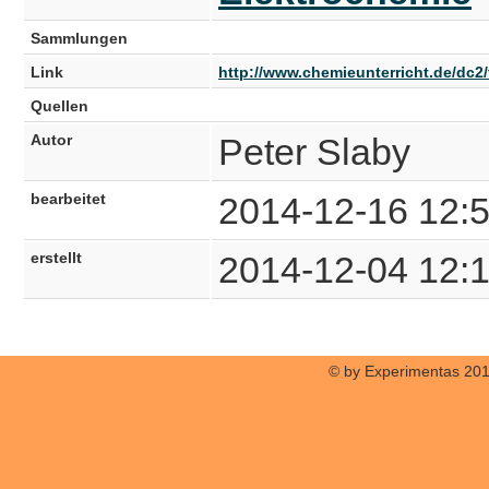
Sammlungen
Link
http://www.chemieunterricht.de/dc2/
Quellen
Autor
Peter Slaby
bearbeitet
2014-12-16 12:
erstellt
2014-12-04 12:
© by Experimentas 20