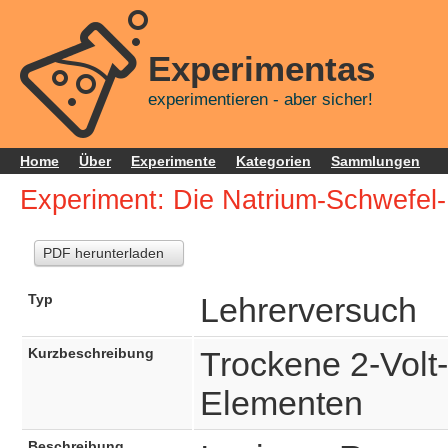
Experimentas
experimentieren - aber sicher!
Home
Über
Experimente
Kategorien
Sammlungen
Experiment: Die Natrium-Schwefel-
PDF herunterladen
Typ
Lehrerversuch
Kurzbeschreibung
Trockene 2-Volt
Elementen
Beschreibung