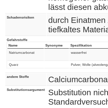
lässt diesen abk
Schadensrisiken
durch Einatmen 
tiefkaltes Materi
Gefahrstoffe
Name
Synonyme
Spezifikation
Natriumcarbonat
wasserfrei
Quarz
Pulver, Wolle (alveoleng
andere Stoffe
Calciumcarbona
Substitutionsargument
Substitution nich
Standardversuc