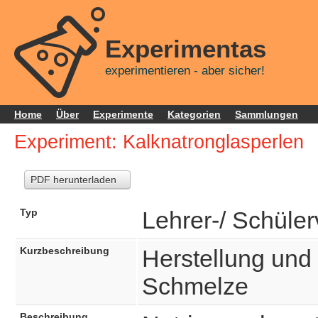
Experimentas
experimentieren - aber sicher!
Home
Über
Experimente
Kategorien
Sammlungen
Experiment: Kalknatronglasperlen
PDF herunterladen
Typ
Lehrer-/ Schüle
Kurzbeschreibung
Herstellung und 
Schmelze
Beschreibung