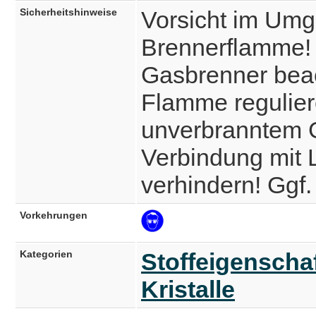
Sicherheitshinweise
Vorsicht im Umg
Brennerflamme!
Gasbrenner beac
Flamme regulier
unverbranntem G
Verbindung mit 
verhindern! Ggf.
Vorkehrungen
Kategorien
Stoffeigenscha
Kristalle