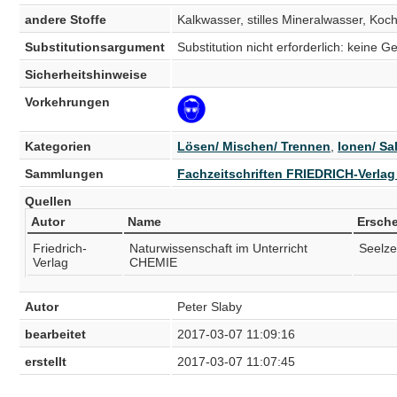
andere Stoffe
Kalkwasser, stilles Mineralwasser, Ko
Substitutionsargument
Substitution nicht erforderlich: keine 
Sicherheitshinweise
Vorkehrungen
Kategorien
Lösen/ Mischen/ Trennen
,
Ionen/ Sa
Sammlungen
Fachzeitschriften FRIEDRICH-Verla
Quellen
Autor
Name
Ersch
Friedrich-
Naturwissenschaft im Unterricht
Seelze
Verlag
CHEMIE
Autor
Peter Slaby
bearbeitet
2017-03-07 11:09:16
erstellt
2017-03-07 11:07:45