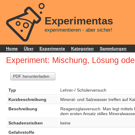
Experimentas
experimentieren - aber sicher!
Home
Über
Experimente
Kategorien
Sammlungen
Experiment: Mischung, Lösung ode
PDF herunterladen
Typ
Lehrer-/ Schülerversuch
Kurzbeschreibung
Mineral- und Salzwasser treffen auf Ka
Beschreibung
Reagenzglasversuch: Man legt mittels 
dem ersten Ansatz stilles Mineralwass
Schadensrisiken
keine
Gefahrstoffe