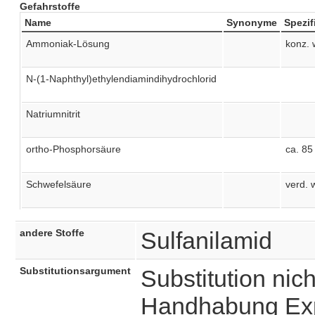
Gefahrstoffe
Name
Synonyme
Spezif
Ammoniak-Lösung
konz.
N-(1-Naphthyl)ethylendiamindihydrochlorid
Natriumnitrit
ortho-Phosphorsäure
ca. 85
Schwefelsäure
verd.
andere Stoffe
Sulfanilamid
Substitutionsargument
Substitution nicht
Handhabung Exp