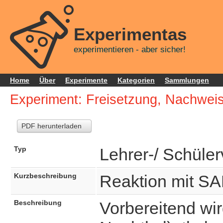
Experimentas
experimentieren - aber sicher!
Home
Über
Experimente
Kategorien
Sammlungen
Experiment: Freisetzung, Nachweis
PDF herunterladen
Typ
Lehrer-/ Schüler
Kurzbeschreibung
Reaktion mit 
Beschreibung
Vorbereitend wi