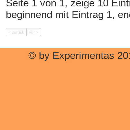
Seite 1 von 1, zeige 10 Ein
beginnend mit Eintrag 1, e
< zurück
vor >
© by Experimentas 20