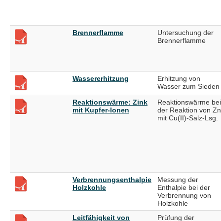
Brennerflamme
Untersuchung der
Brennerflamme
Wassererhitzung
Erhitzung von
Wasser zum Sieden
Reaktionswärme: Zink
Reaktionswärme bei
mit Kupfer-Ionen
der Reaktion von Zn
mit Cu(II)-Salz-Lsg.
Verbrennungsenthalpie
Messung der
Holzkohle
Enthalpie bei der
Verbrennung von
Holzkohle
Leitfähigkeit von
Prüfung der