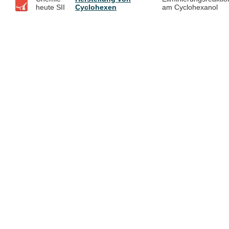
heute SII
Cyclohexen
am Cyclohexanol