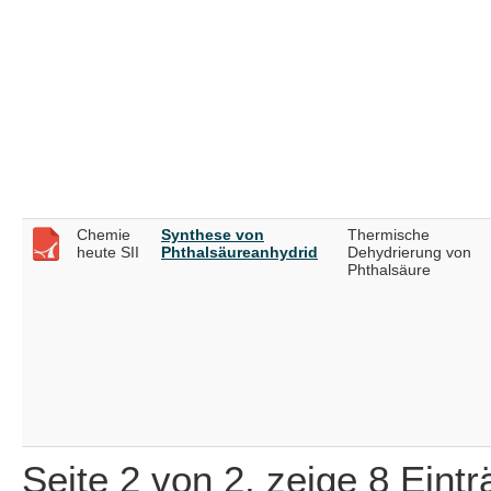
Chemie
Synthese von
Thermische
heute SII
Phthalsäureanhydrid
Dehydrierung von
Phthalsäure
Seite 2 von 2, zeige 8 Eint