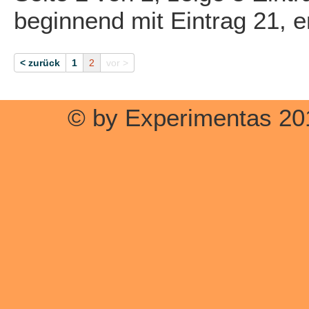
beginnend mit Eintrag 21, 
< zurück
1
2
vor >
© by Experimentas 20