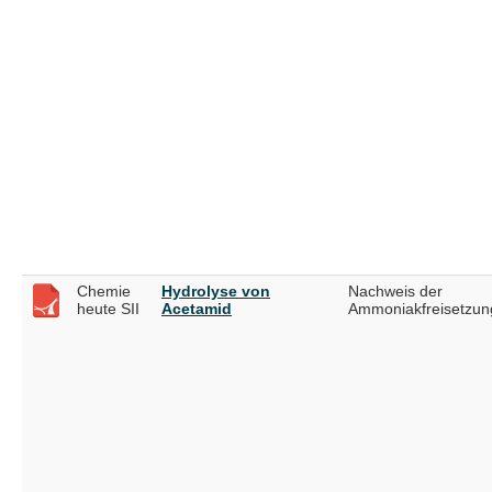
Chemie
Hydrolyse von
Nachweis der
heute SII
Acetamid
Ammoniakfreisetzun