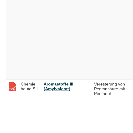
Chemie
Aromastoffe III
Veresterung von
heute SII
(Amylvalerat)
Pentansäure mit
Pentanol