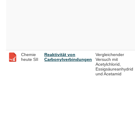
Chemie
Reaktivität von
Vergleichender
heute SII
Carbonylverbindungen
Versuch mit
Acetylchlorid,
Essigsäureanhydrid
und Acetamid