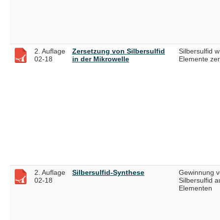
2. Auflage
Zersetzung von Silbersulfid
Silbersulfid w
02-18
in der Mikrowelle
Elemente zer
2. Auflage
Silbersulfid-Synthese
Gewinnung v
02-18
Silbersulfid 
Elementen