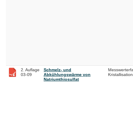
2. Auflage
Schmelz- und
Messwerterfa
03-09
Abkühlungswärme von
Kristallisati
Natriumthiosulfat