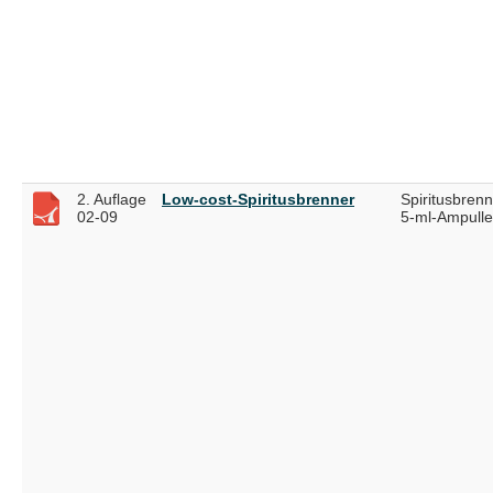
2. Auflage
Low-cost-Spiritusbrenner
Spiritusbrenn
02-09
5-ml-Ampulle