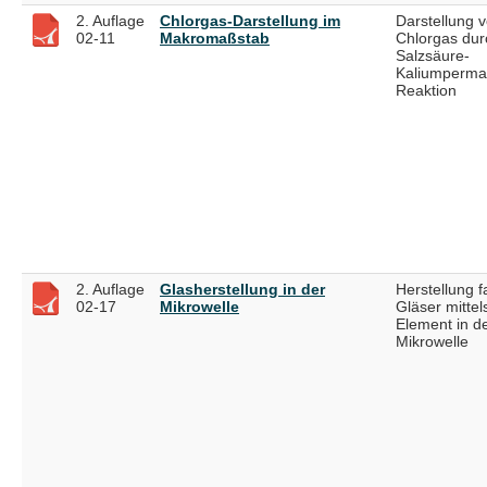
2. Auflage
Chlorgas-Darstellung im
Darstellung 
02-11
Makromaßstab
Chlorgas dur
Salzsäure-
Kaliumperma
Reaktion
2. Auflage
Glasherstellung in der
Herstellung f
02-17
Mikrowelle
Gläser mittel
Element in d
Mikrowelle