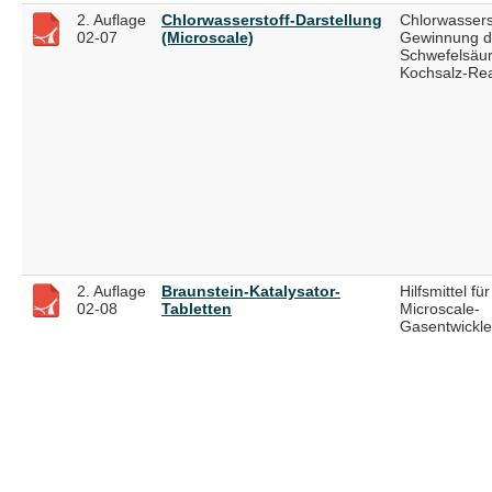
2. Auflage
Chlorwasserstoff-Darstellung
Chlorwassers
02-07
(Microscale)
Gewinnung d
Schwefelsäur
Kochsalz-Rea
2. Auflage
Braunstein-Katalysator-
Hilfsmittel für
02-08
Tabletten
Microscale-
Gasentwickler