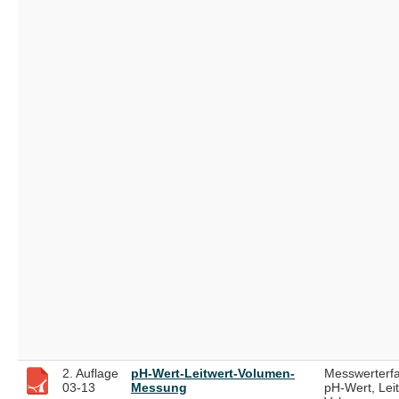
2. Auflage
pH-Wert-Leitwert-Volumen-
Messwerterf
03-13
Messung
pH-Wert, Lei