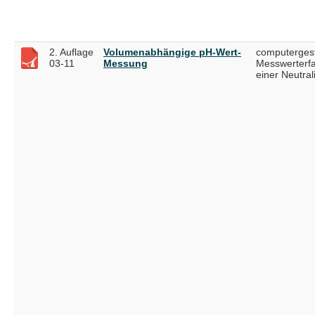
2. Auflage
Volumenabhängige pH-Wert-
computergest
03-11
Messung
Messwerterfa
einer Neutral