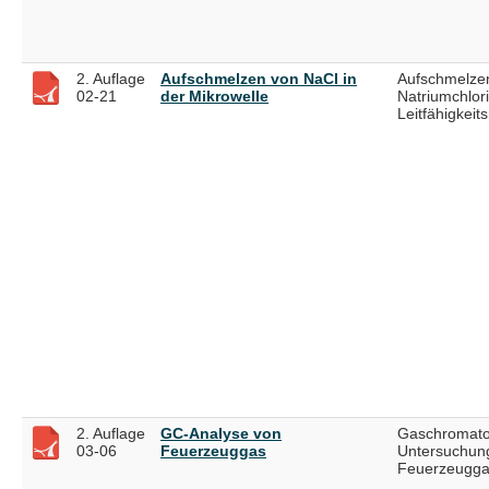
2. Auflage
Aufschmelzen von NaCl in
Aufschmelze
02-21
der Mikrowelle
Natriumchlori
Leitfähigkei
2. Auflage
GC-Analyse von
Gaschromato
03-06
Feuerzeuggas
Untersuchun
Feuerzeugg