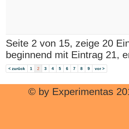
Seite 2 von 15, zeige 20 Ei
beginnend mit Eintrag 21, 
< zurück
1
2
3
4
5
6
7
8
9
vor >
© by Experimentas 20