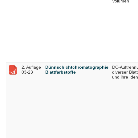
Volumen
2. Auflage
Dünnschichtchromatographie
DC-Auftrenn
03-23
Blattfarbstoffe
diverser Blatt
und ihre Ident