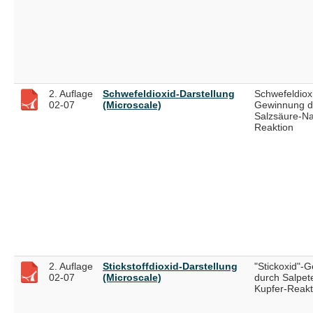
2. Auflage
Schwefeldioxid-Darstellung
Schwefeldiox
02-07
(Microscale)
Gewinnung d
Salzsäure-Nat
Reaktion
2. Auflage
Stickstoffdioxid-Darstellung
"Stickoxid"-
02-07
(Microscale)
durch Salpet
Kupfer-Reakt