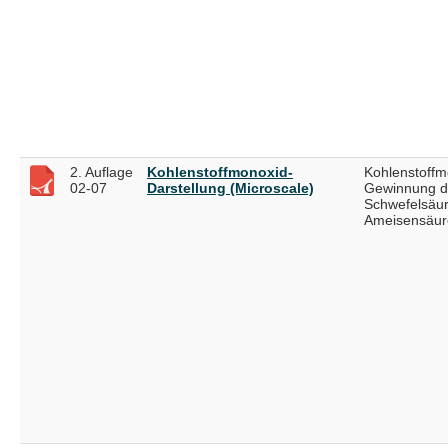
2. Auflage
Kohlenstoffmonoxid-
Kohlenstoffm
02-07
Darstellung (Microscale)
Gewinnung d
Schwefelsäur
Ameisensäur