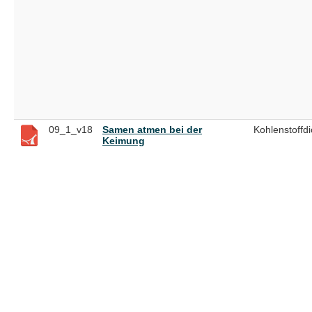
09_1_v18
Samen atmen bei der
Kohlenstoffd
Keimung