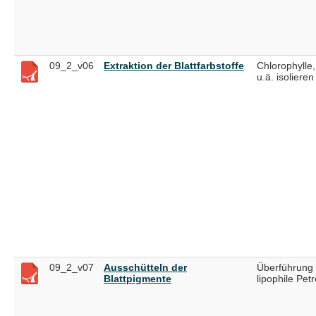
09_2_v06
Extraktion der Blattfarbstoffe
Chlorophylle,
u.ä. isolieren
09_2_v07
Ausschütteln der
Überführung 
Blattpigmente
lipophile Pet