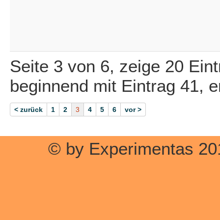
Seite 3 von 6, zeige 20 Ein
beginnend mit Eintrag 41, 
< zurück
1
2
3
4
5
6
vor >
© by Experimentas 20