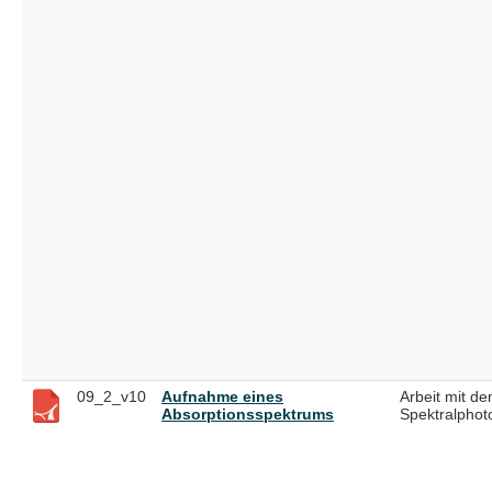
09_2_v10
Aufnahme eines
Arbeit mit d
Absorptionsspektrums
Spektralphot