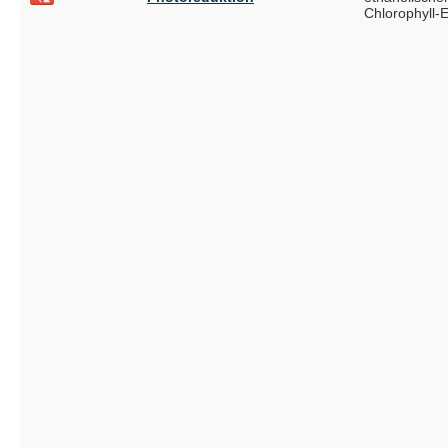
Chlorophyll-E