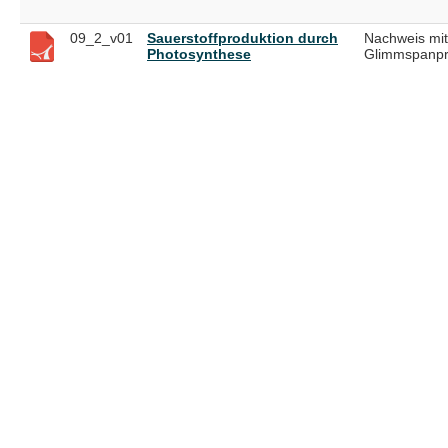
09_2_v01
Sauerstoffproduktion durch
Nachweis mit
Photosynthese
Glimmspanp