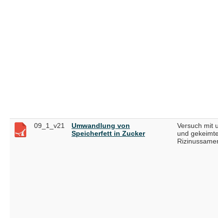
09_1_v21
Umwandlung von
Versuch mit 
Speicherfett in Zucker
und gekeimt
Rizinussame