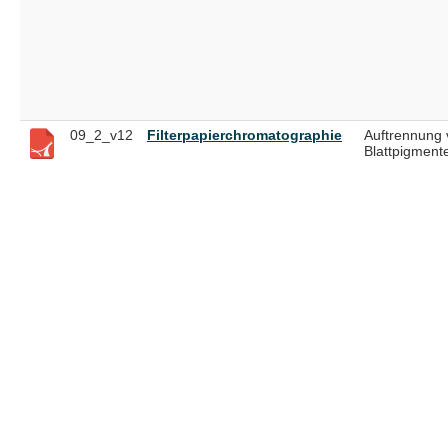
09_2_v12
Filterpapierchromatographie
Auftrennung 
Blattpigment