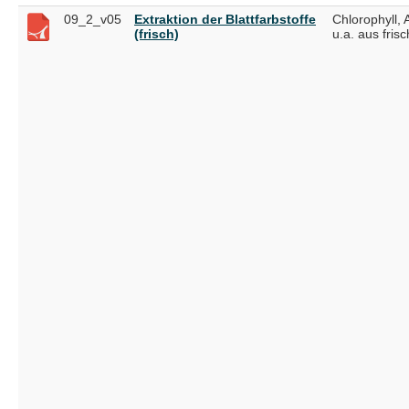
09_2_v05
Extraktion der Blattfarbstoffe
Chlorophyll,
(frisch)
u.a. aus fris