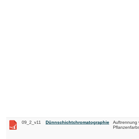
09_2_v11
Dünnschichtchromatographie
Auftrennung 
Pflanzenfarb