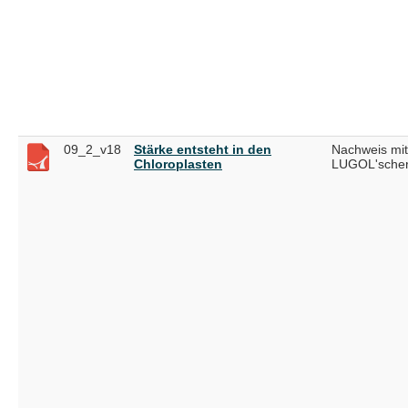
09_2_v18
Stärke entsteht in den
Nachweis mit
Chloroplasten
LUGOL'scher