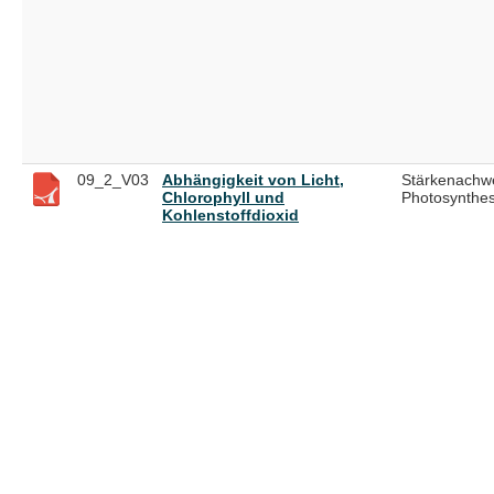
09_2_V03
Abhängigkeit von Licht,
Stärkenachwe
Chlorophyll und
Photosynthe
Kohlenstoffdioxid