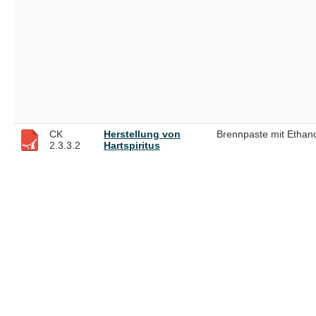
CK
Herstellung von
Brennpaste mit Ethan
2.3.3.2
Hartspiritus