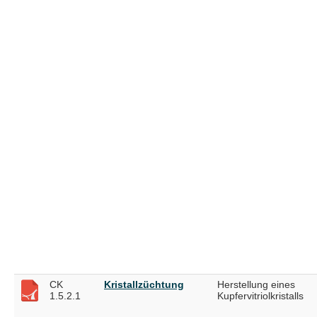
CK
Kristallzüchtung
Herstellung eines
1.5.2.1
Kupfervitriolkristalls