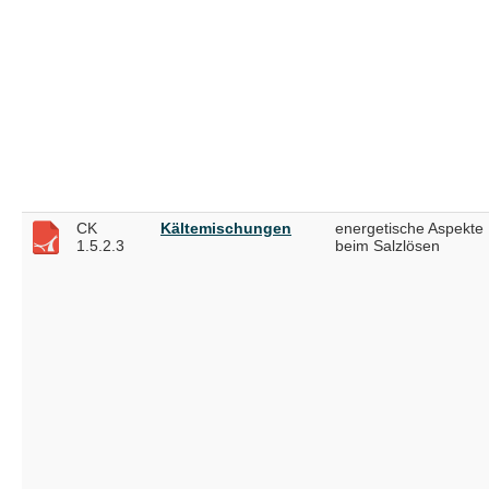
CK
Kältemischungen
energetische Aspekte
1.5.2.3
beim Salzlösen