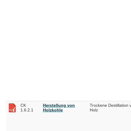
CK
Herstellung von
Trockene Destillation 
1.6.2.1
Holzkohle
Holz