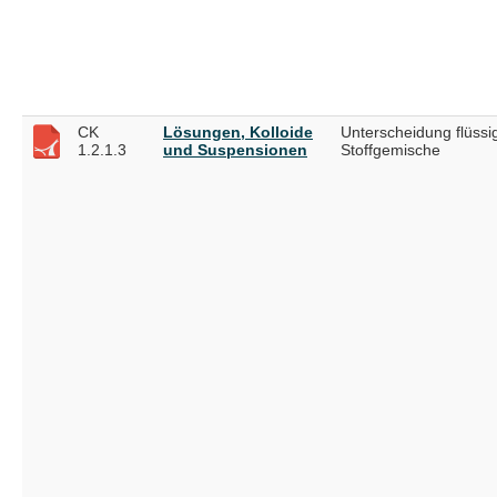
CK
Lösungen, Kolloide
Unterscheidung flüssi
1.2.1.3
und Suspensionen
Stoffgemische