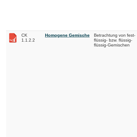
CK
Homogene Gemische
Betrachtung von fest-
1.1.2.2
flüssig- bzw. flüssig-
flüssig-Gemischen