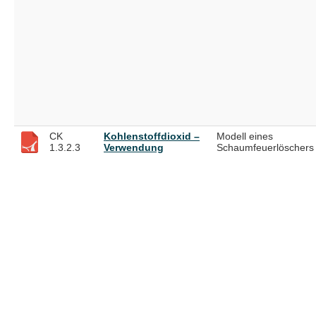
CK
Kohlenstoffdioxid –
Modell eines
1.3.2.3
Verwendung
Schaumfeuerlöschers