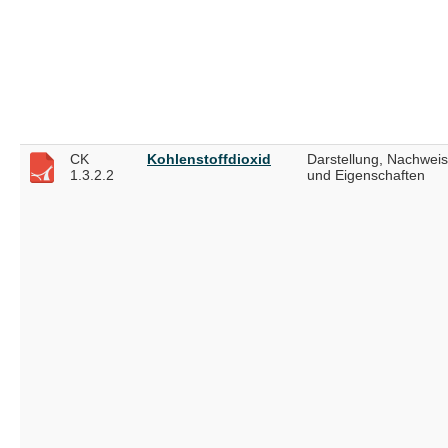
CK
Kohlenstoffdioxid
Darstellung, Nachweis
1.3.2.2
und Eigenschaften