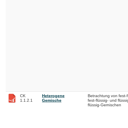
CK
Heterogene
Betrachtung von fest-f
1.1.2.1
Gemische
fest-flüssig- und flüssi
flüssig-Gemischen