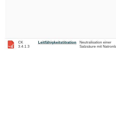
CK
Leitfähigkeitstitration
Neutralisation einer
3.4.1.3
Salzsäure mit Natron