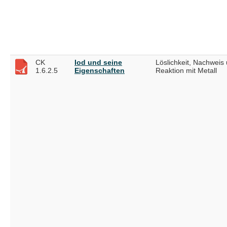
CK
Iod und seine
Löslichkeit, Nachweis
1.6.2.5
Eigenschaften
Reaktion mit Metall