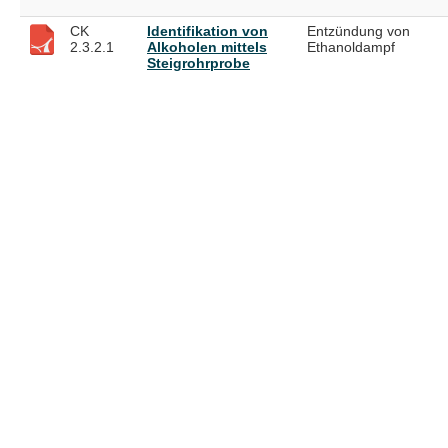
CK
Identifikation von
Entzündung von
2.3.2.1
Alkoholen mittels
Ethanoldampf
Steigrohrprobe