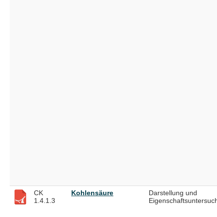
CK
Kohlensäure
Darstellung und
1.4.1.3
Eigenschaftsuntersuc