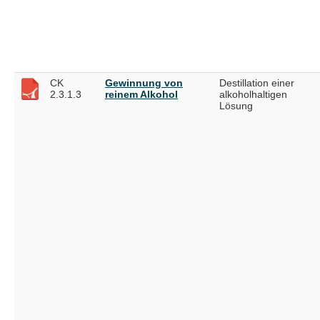
CK
Gewinnung von
Destillation einer
2.3.1.3
reinem Alkohol
alkoholhaltigen
Lösung