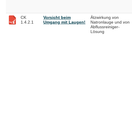
CK
Vorsicht beim
Ätzwirkung von
1.4.2.1
Umgang mit Laugen!
Natronlauge und von
Abflussreiniger-
Lösung