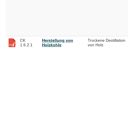
CK
Herstellung von
Trockene Destillation
1.6.2.1
Holzkohle
von Holz