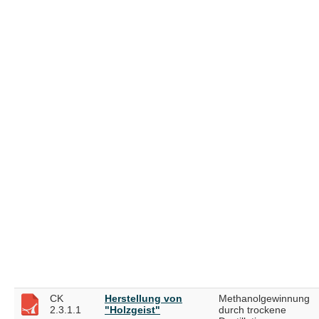
CK
Herstellung von
Methanolgewinnung
2.3.1.1
"Holzgeist"
durch trockene