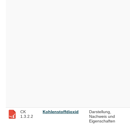
CK
Kohlenstoffdioxid
Darstellung,
1.3.2.2
Nachweis und
Eigenschaften