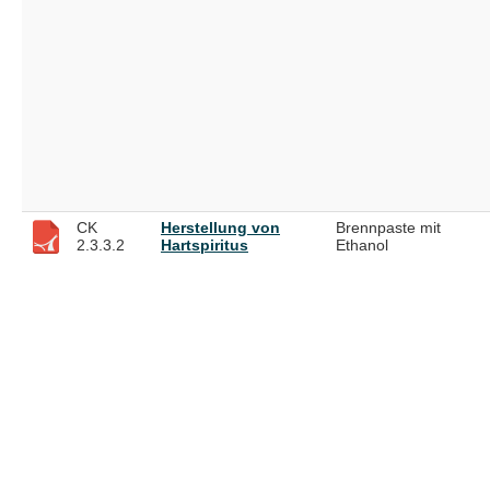
CK
Herstellung von
Brennpaste mit
2.3.3.2
Hartspiritus
Ethanol