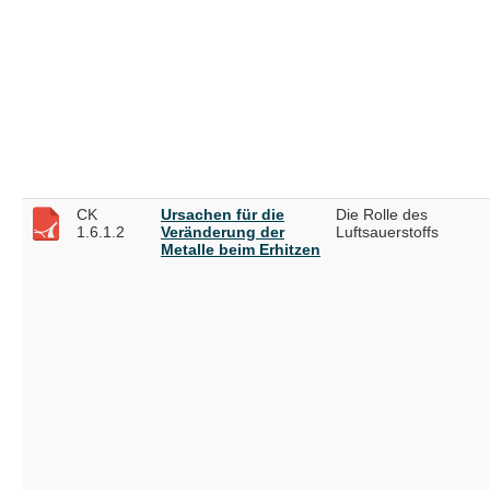
CK
Ursachen für die
Die Rolle des
1.6.1.2
Veränderung der
Luftsauerstoffs
Metalle beim Erhitzen