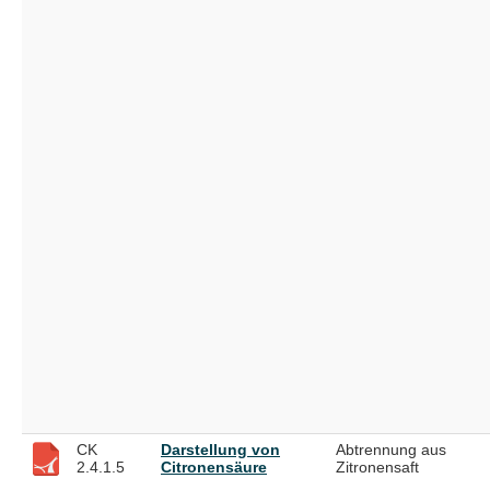
CK
Darstellung von
Abtrennung aus
2.4.1.5
Citronensäure
Zitronensaft