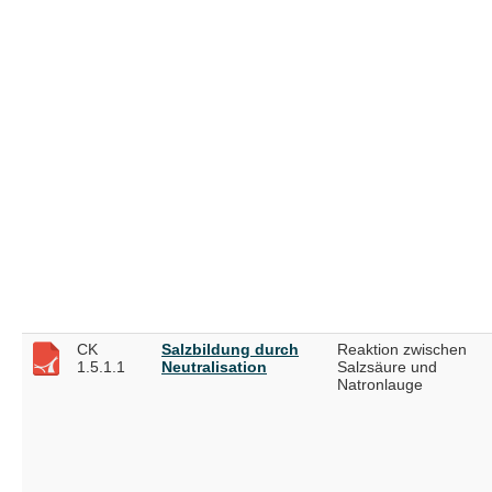
CK
Salzbildung durch
Reaktion zwischen
1.5.1.1
Neutralisation
Salzsäure und
Natronlauge