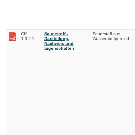
CK
Sauerstoff -
Sauerstoff aus
1.3.2.1
Darstellung,
Wasserstoffperoxid
Nachweis und
Eigenschaften