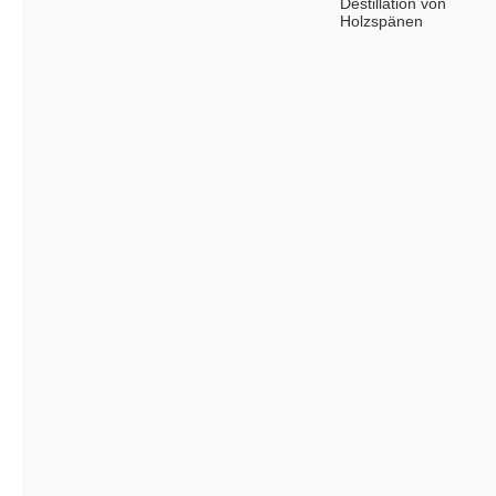
Destillation von
Holzspänen