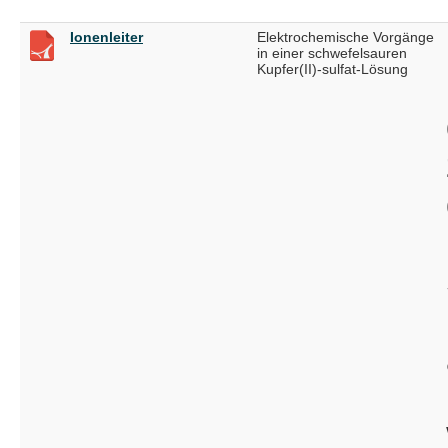
Ionenleiter
Elektrochemische Vorgänge
in einer schwefelsauren
Kupfer(II)-sulfat-Lösung