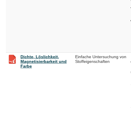
Dichte, Löslichkeit,
Einfache Untersuchung von
Magnetisierbarkeit und
Stoffeigenschaften
Farbe