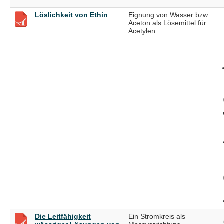
Löslichkeit von Ethin
Eignung von Wasser bzw.
Aceton als Lösemittel für
Acetylen
Die Leitfähigkeit
Ein Stromkreis als