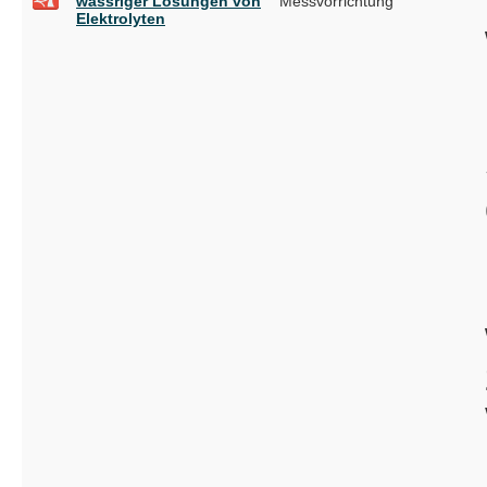
wässriger Lösungen von
Messvorrichtung
Elektrolyten