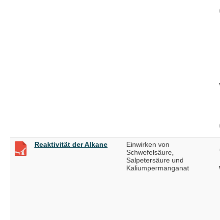
Reaktivität der Alkane
Einwirken von
Schwefelsäure,
Salpetersäure und
Kaliumpermanganat