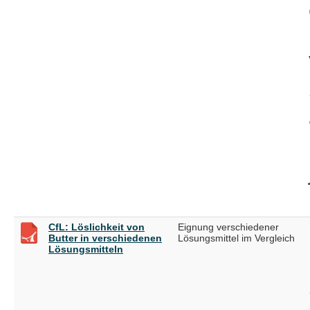
CfL: Löslichkeit von
Eignung verschiedener
Butter in verschiedenen
Lösungsmittel im Vergleich
Lösungsmitteln