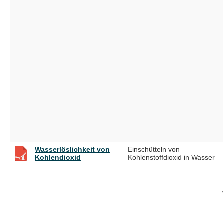
Wasserlöslichkeit von
Einschütteln von
Kohlendioxid
Kohlenstoffdioxid in Wasser