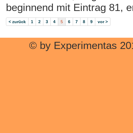
beginnend mit Eintrag 81, 
< zurück
1
2
3
4
5
6
7
8
9
vor >
© by Experimentas 20