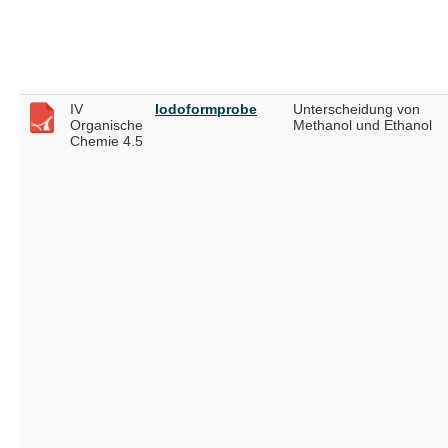
IV
Iodoformprobe
Unterscheidung von
Organische
Methanol und Ethanol
Chemie 4.5