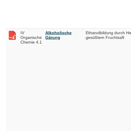
IV
Alkoholische
Ethanolbildung durch He
Organische
Gärung
gesüßtem Fruchtsaft
Chemie 4.1