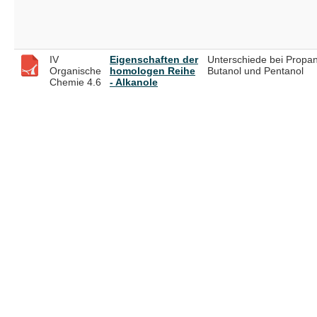
IV
Eigenschaften der
Unterschiede bei Propan
Organische
homologen Reihe
Butanol und Pentanol
Chemie 4.6
- Alkanole