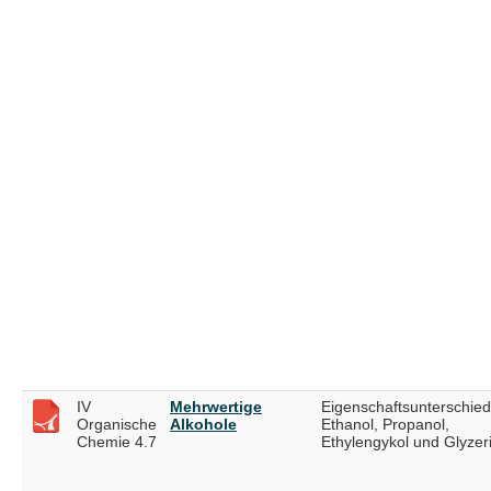
IV
Mehrwertige
Eigenschaftsunterschied
Organische
Alkohole
Ethanol, Propanol,
Chemie 4.7
Ethylengykol und Glyzer