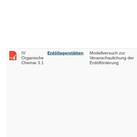
IV
Erdöllagerstätten
Modellversuch zur
Organische
Veranschaulichung der
Chemie 3.1
Erdölförderung