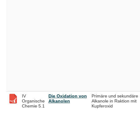
IV
Die Oxidation von
Primäre und sekundäre
Organische
Alkanolen
Alkanole in Raktion mit
Chemie 5.1
Kupferoxid