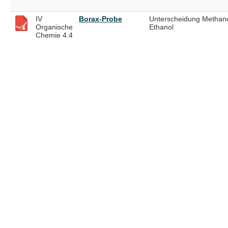
IV
Borax-Probe
Unterscheidung Methano
Organische
Ethanol
Chemie 4.4