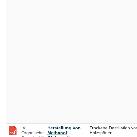
IV
Herstellung von
Trockene Destillation vo
Organische
Methanol
Holzspänen