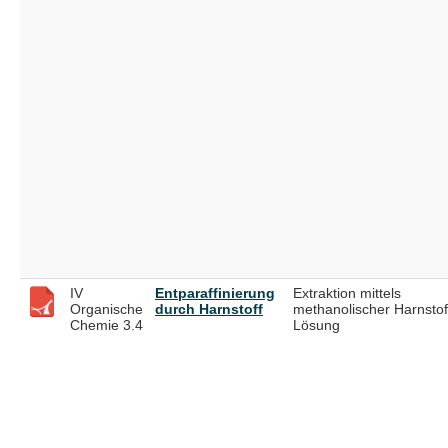
IV
Entparaffinierung
Extraktion mittels
Organische
durch Harnstoff
methanolischer Harnstof
Chemie 3.4
Lösung