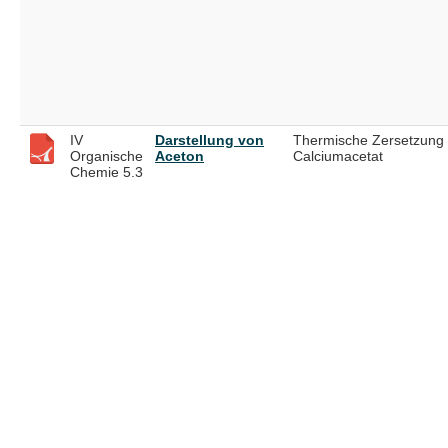
IV
Darstellung von
Thermische Zersetzung
Organische
Aceton
Calciumacetat
Chemie 5.3