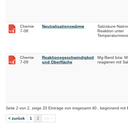
Chemie
Neutralisationswärme
Salzsäure-Natro
7-08
Reaktion unter
Temperaturmes
Chemie
Reaktionsgeschwindigkeit
Mg-Band bzw. M
7-09
und Oberfläche
reagieren mit Sa
Seite 2 von 2, zeige 20 Einträge von insgesamt 40 , beginnend mit 
< zurück
1
2
vor >