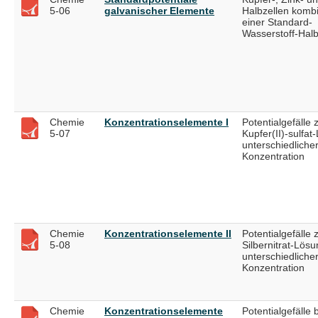
5-06
galvanischer Elemente
Halbzellen kombi
einer Standard-
Wasserstoff-Halb
Chemie
Konzentrationselemente I
Potentialgefälle
5-07
Kupfer(II)-sulfa
unterschiedliche
Konzentration
Chemie
Konzentrationselemente II
Potentialgefälle
5-08
Silbernitrat-Lös
unterschiedliche
Konzentration
Chemie
Konzentrationselemente
Potentialgefälle 