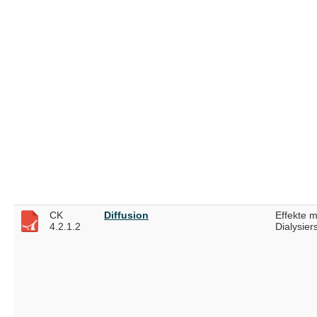
CK
Diffusion
Effekte m
4.2.1.2
Dialysier