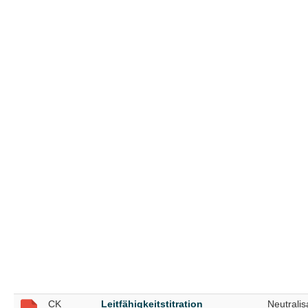
CK
Leitfähigkeitstitration
Neutralis