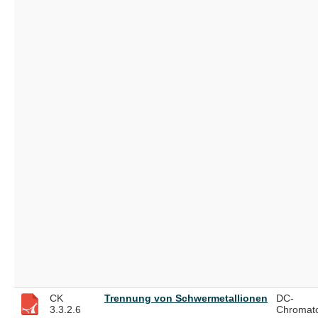
CK
Trennung von Schwermetallionen
DC-
3.3.2.6
Chromat