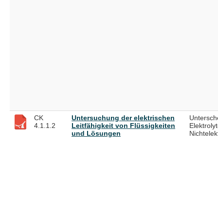
CK
Untersuchung der elektrischen
Untersch
4.1.1.2
Leitfähigkeit von Flüssigkeiten
Elektrolyt
und Lösungen
Nichtelek