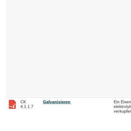
CK
Galvanisieren
Ein Eise
4.1.1.7
elektrolyt
verkupfe