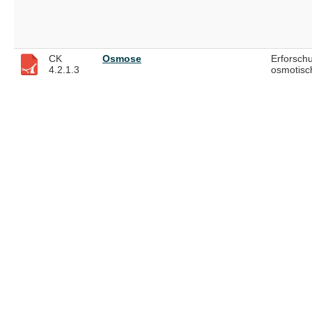
CK
Osmose
Erforsch
4.2.1.3
osmotisc