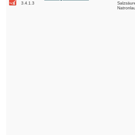
3.4.1.3
Salzsäur
Natronla