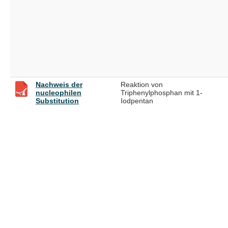
Nachweis der
Reaktion von
nucleophilen
Triphenylphosphan mit 1-
Substitution
Iodpentan