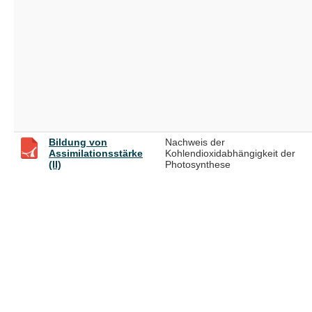
Bildung von
Nachweis der
Assimilationsstärke
Kohlendioxidabhängigkeit der
(II)
Photosynthese