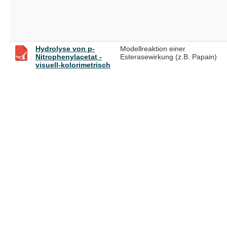
Hydrolyse von p-
Modellreaktion einer
Nitrophenylacetat -
Esterasewirkung (z.B. Papain)
visuell-kolorimetrisch