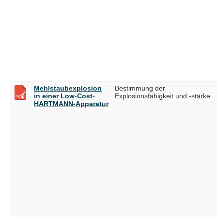
Mehlstaubexplosion
Bestimmung der
in einer Low-Cost-
Explosionsfähigkeit und -stärke
HARTMANN-Apparatur