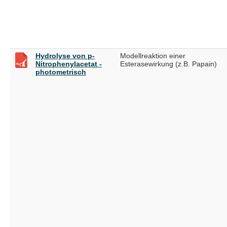
Hydrolyse von p-
Modellreaktion einer
Nitrophenylacetat -
Esterasewirkung (z.B. Papain)
photometrisch