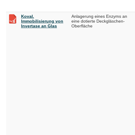
Koval.
Anlagerung eines Enzyms an
Immobilisierung von
eine dotierte Deckgläschen-
Invertase an Glas
Oberfläche