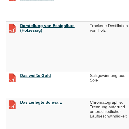
Darstellung von Essigsäure
Trockene Destillation
(Holzessig)
von Holz
Das weiße Gold
Salzgewinnung aus
Sole
Das zerlegte Schwarz
Chromatographie:
Trennung aufgrund
unterschiedlicher
Laufgeschwindigkeit