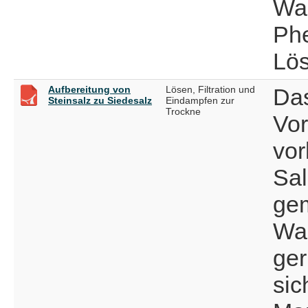
Wa
Phe
Lö
Aufbereitung von
Lösen, Filtration und
Da
Steinsalz zu Siedesalz
Eindampfen zur
Trockne
Vor
vo
Sal
gem
Wa
ger
sic