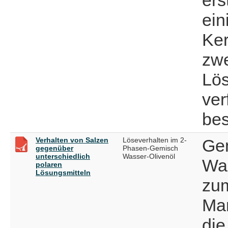
ein
Ker
zwe
Lös
ver
bes
Verhalten von Salzen
Löseverhalten im 2-
Gem
gegenüber
Phasen-Gemisch
unterschiedlich
Wasser-Olivenöl
Was
polaren
Lösungsmitteln
zum
Man
die