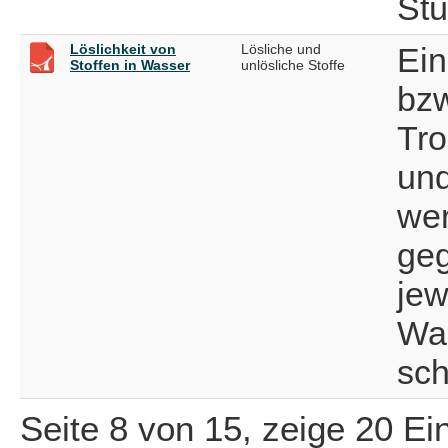
Stü
Löslichkeit von
Lösliche und
Ein
Stoffen in Wasser
unlösliche Stoffe
bzw
Tro
und
wer
geg
jew
Was
sch
Seite 8 von 15, zeige 20 Ei