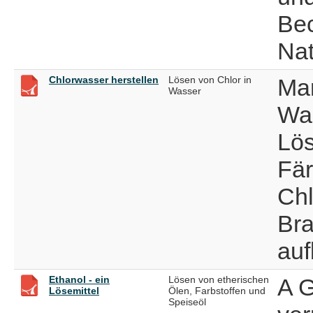
Bec
Nat
Chlorwasser herstellen
Lösen von Chlor in
Man
Wasser
Was
Lös
Fä
Chl
Bra
auf
Ethanol - ein
Lösen von etherischen
A 
Lösemittel
Ölen, Farbstoffen und
Speiseöl