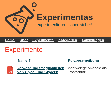
Experimentas
experimentieren - aber sicher!
Home
Über
Experimente
Kategorien
Sammlungen
Experimente
Name
Kurzbeschreibung
Verwendungsmöglichkeiten
Mehrwertige Alkohole als
von Glycol und Glycerin
Frostschutz