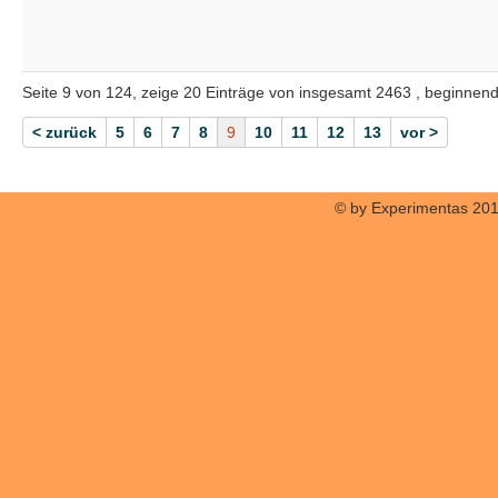
Seite 9 von 124, zeige 20 Einträge von insgesamt 2463 , beginnend
< zurück
5
6
7
8
9
10
11
12
13
vor >
© by Experimentas 20