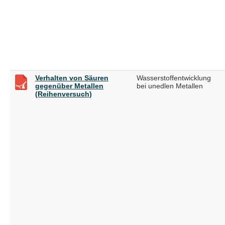
Verhalten von Säuren
Wasserstoffentwicklung
gegenüber Metallen
bei unedlen Metallen
(Reihenversuch)