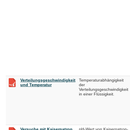
Verteilungsgeschwindigkeit
Temperaturabhängigkeit
und Temperatur
der
Verteilungsgeschwindigkeit
in einer Flüssigkeit.
Versuche mit Kaisernatron
pH-Wert von Kaisernatron-