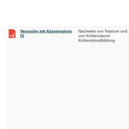
Versuche mit Kaisernatron
Nachweis von Natrium und
(I)
von Kohlensäure/
Kohlendioxidbildung