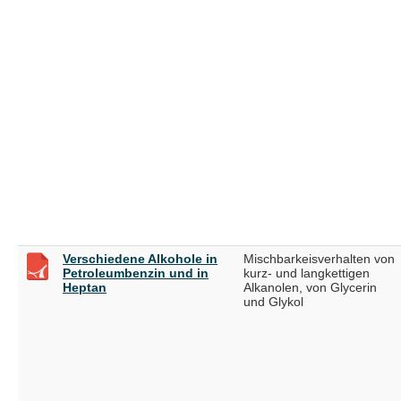
Verschiedene Alkohole in
Mischbarkeisverhalten von
Petroleumbenzin und in
kurz- und langkettigen
Heptan
Alkanolen, von Glycerin
und Glykol