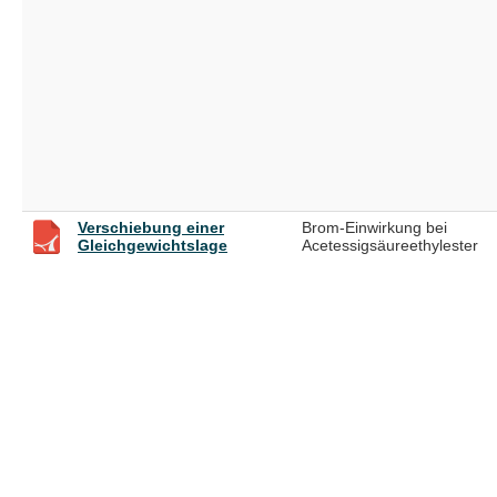
Verschiebung einer
Brom-Einwirkung bei
Gleichgewichtslage
Acetessigsäureethylester