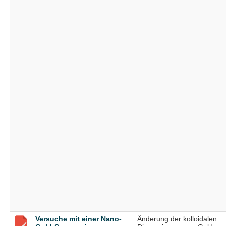
Versuche mit einer Nano-
Änderung der kolloidalen