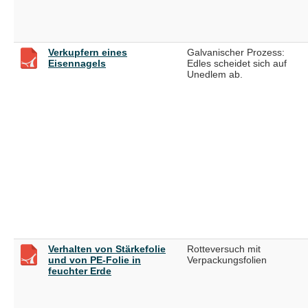
Verkupfern eines
Galvanischer Prozess:
Eisennagels
Edles scheidet sich auf
Unedlem ab.
Verhalten von Stärkefolie
Rotteversuch mit
und von PE-Folie in
Verpackungsfolien
feuchter Erde