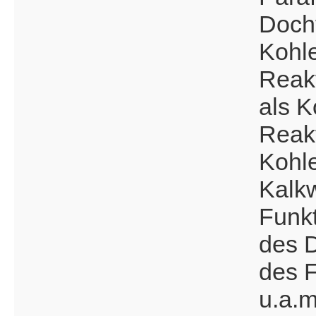
Doch
Kohle
Reak
als 
Reak
Kohle
Kalk
Funkt
des 
des 
u.a.m