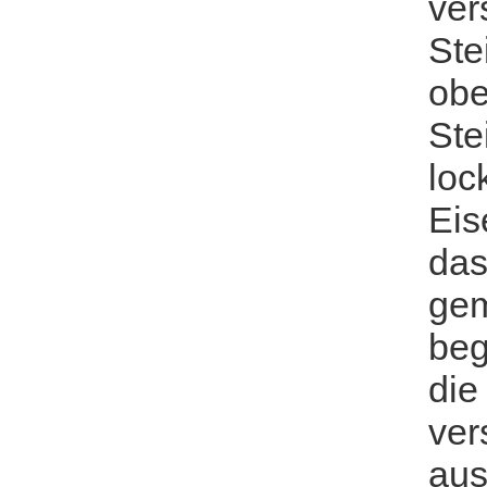
ver
Ste
obe
Ste
loc
Eis
das
gem
beg
die
ver
aus