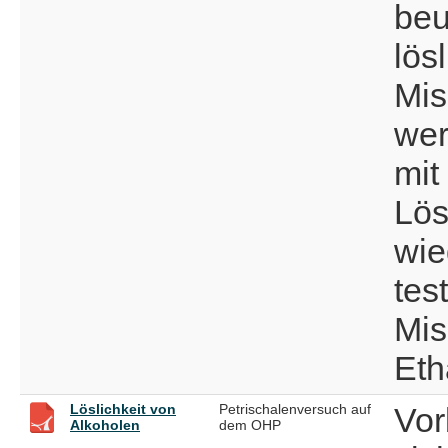
beu
lösl
Mis
wer
mit
Lös
wie
tes
Mis
Eth
Löslichkeit von
Petrischalenversuch auf
Vor
Alkoholen
dem OHP