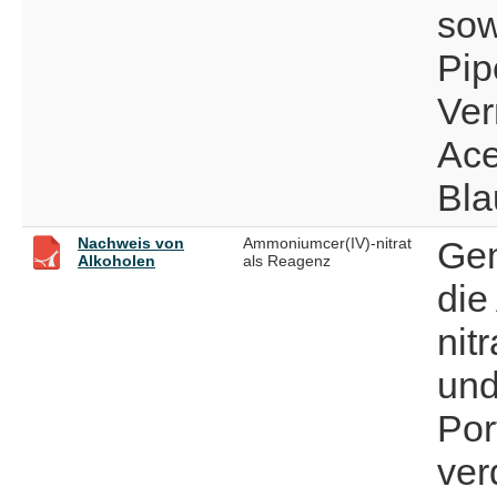
sow
Pip
Ver
Ace
Bla
Nachweis von
Ammoniumcer(IV)-nitrat
Gem
Alkoholen
als Reagenz
die
nit
und
Por
ver