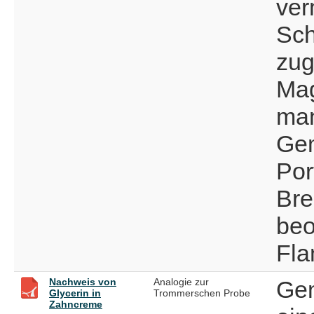
ver
Sch
zug
Mag
man
Gem
Por
Bre
beo
Fla
Nachweis von
Analogie zur
Gem
Glycerin in
Trommerschen Probe
Zahncreme