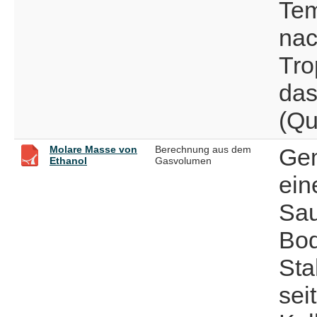
Tem
nac
Tro
das
(Qu
Molare Masse von
Berechnung aus dem
Gem
Ethanol
Gasvolumen
ein
Sau
Bod
Sta
sei