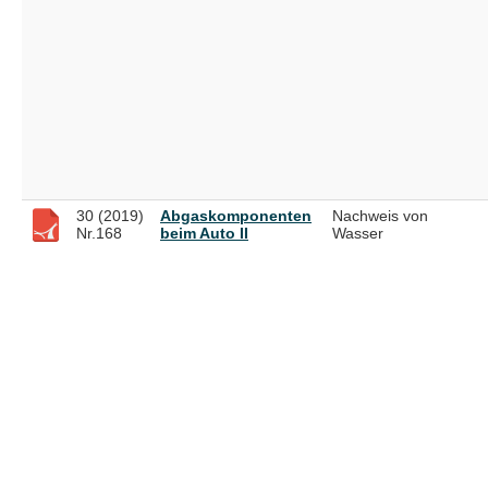
30 (2019)
Abgaskomponenten
Nachweis von
Nr.168
beim Auto II
Wasser