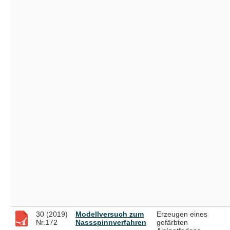
30 (2019)
Modellversuch zum
Erzeugen eines
Nr.172
Nassspinnverfahren
gefärbten