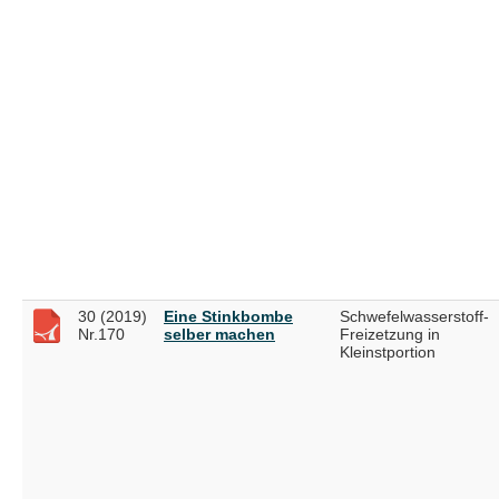
30 (2019)
Eine Stinkbombe
Schwefelwasserstoff-
Nr.170
selber machen
Freizetzung in
Kleinstportion