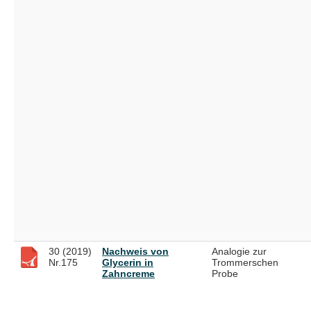
30 (2019)
Nachweis von
Analogie zur
Nr.175
Glycerin in
Trommerschen
Zahncreme
Probe