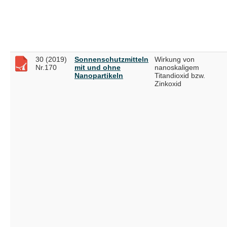
30 (2019)
Sonnenschutzmitteln
Wirkung von
Nr.170
mit und ohne
nanoskaligem
Nanopartikeln
Titandioxid bzw.
Zinkoxid