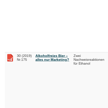
30 (2019)
Alkoholfreies Bier –
Zwei
Nr.175
alles nur Marketing?
Nachweisreaktionen
für Ethanol