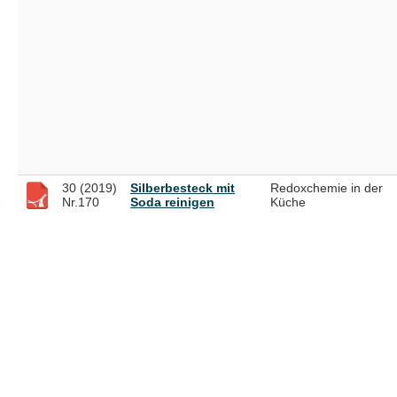
30 (2019)
Silberbesteck mit
Redoxchemie in der
Nr.170
Soda reinigen
Küche