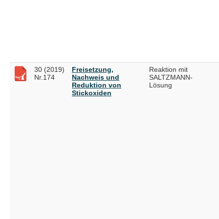
30 (2019)
Freisetzung,
Reaktion mit
Nr.174
Nachweis und
SALTZMANN-
Reduktion von
Lösung
Stickoxiden