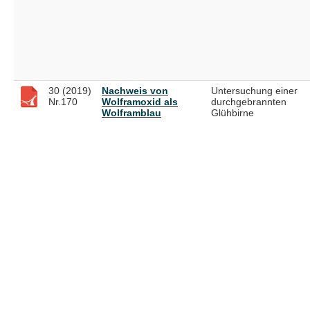
30 (2019)
Nachweis von
Untersuchung einer
Nr.170
Wolframoxid als
durchgebrannten
Wolframblau
Glühbirne