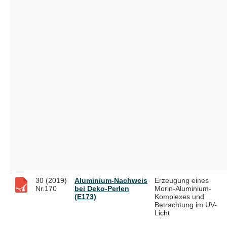
30 (2019)
Aluminium-Nachweis
Erzeugung eines
Nr.170
bei Deko-Perlen
Morin-Aluminium-
(E173)
Komplexes und
Betrachtung im UV-
Licht