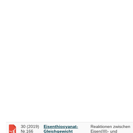
30 (2019)
Eisenthiocyanat-
Reaktionen zwischen
Nr.166
Gleichgewicht
Eisen(III)- und