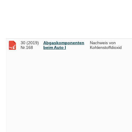
30 (2019)
Abgaskomponenten
Nachweis von
Nr.168
beim Auto I
Kohlenstoffdioxid