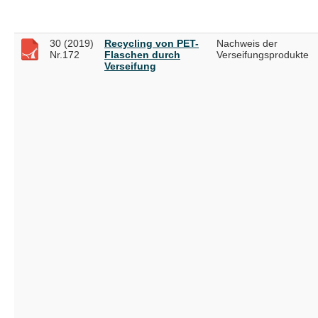
30 (2019)
Recycling von PET-
Nachweis der
Nr.172
Flaschen durch
Verseifungsprodukte
Verseifung