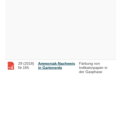
29 (2018)
Ammoniak-Nachweis
Färbung von
Nr.165
in Gartenerde
Indikatorpapier in
der Gasphase