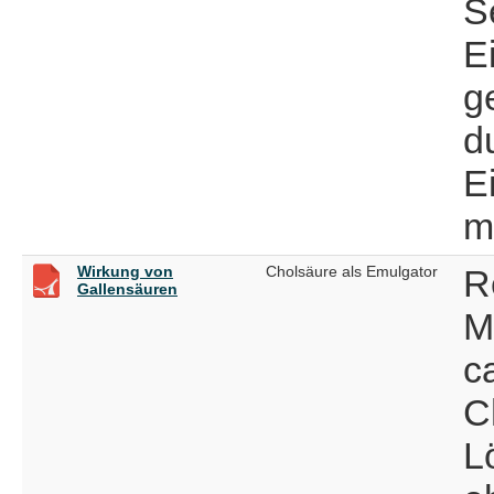
S
E
g
d
E
m
Wirkung von
Cholsäure als Emulgator
R
Gallensäuren
Ma
c
C
L