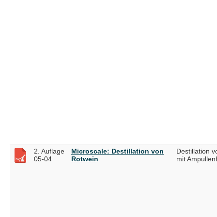
2. Auflage
Microscale: Destillation von
Destillation 
05-04
Rotwein
mit Ampullen