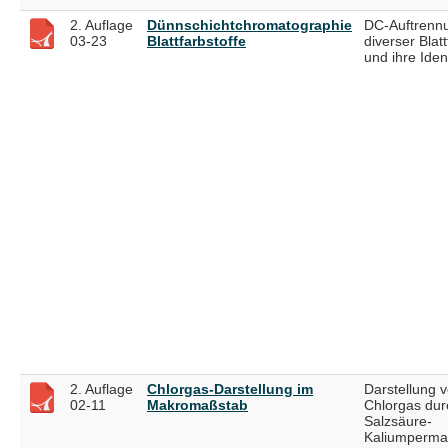
2. Auflage
Dünnschichtchromatographie
DC-Auftrenn
03-23
Blattfarbstoffe
diverser Blatt
und ihre Ident
2. Auflage
Chlorgas-Darstellung im
Darstellung 
02-11
Makromaßstab
Chlorgas dur
Salzsäure-
Kaliumperma