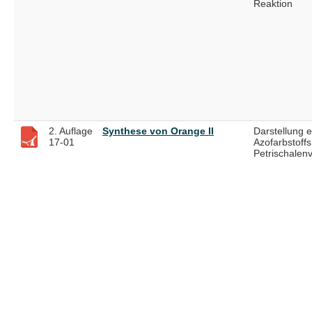
Reaktion
2. Auflage
Synthese von Orange II
Darstellung 
17-01
Azofarbstoffs
Petrischalen