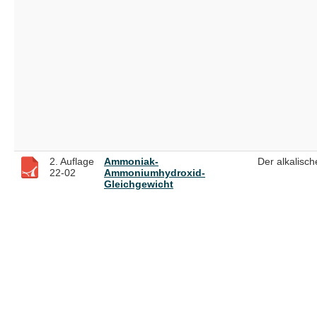
2. Auflage
Ammoniak-
Der alkalisch
22-02
Ammoniumhydroxid-
Gleichgewicht