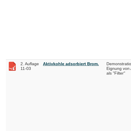
2. Auflage
Aktivkohle adsorbiert Brom.
Demonstratio
11-03
Eignung von 
als "Filter"