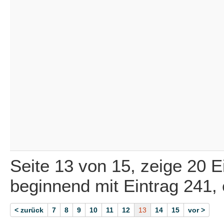
Seite 13 von 15, zeige 20 E
beginnend mit Eintrag 241,
< zurück
7
8
9
10
11
12
13
14
15
vor >