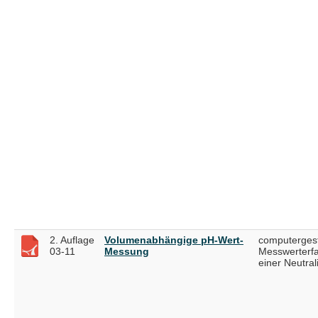
2. Auflage
Volumenabhängige pH-Wert-
computergest
03-11
Messung
Messwerterfa
einer Neutral