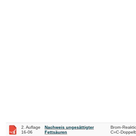
2. Auflage
Nachweis ungesättigter
Brom-Reaktio
16-06
Fettsäuren
C=C-Doppelb