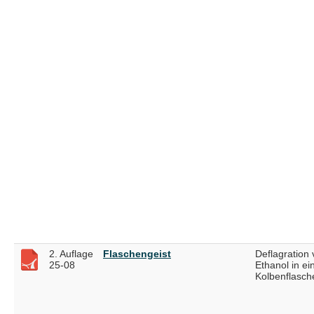
2. Auflage
Flaschengeist
Deflagration
25-08
Ethanol in ei
Kolbenflasch