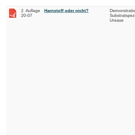
2. Auflage
Harnstoff oder nicht?
Demonstratio
20-07
Substratspezi
Urease