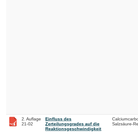
2. Auflage
Einfluss des
Calciumcarbo
21-02
Zerteilungsgrades auf die
Salzsäure-Re
Reaktionsgeschwindigkeit