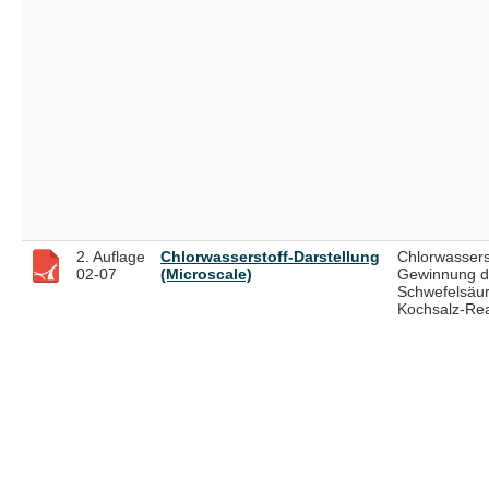
2. Auflage
Chlorwasserstoff-Darstellung
Chlorwassers
02-07
(Microscale)
Gewinnung d
Schwefelsäur
Kochsalz-Rea