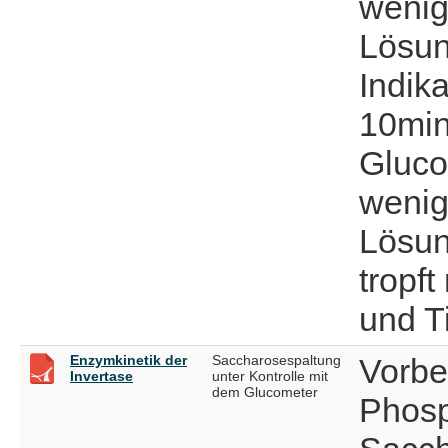
wenig
Lösun
Indik
10min
Gluco
wenig
Lösun
tropf
und T
Enzymkinetik der
Saccharosespaltung
Vorbe
Invertase
unter Kontrolle mit
dem Glucometer
Phosp