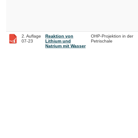
2. Auflage
Reaktion von
OHP-Projektion in der
07-23
Lithium und
Petrischale
Natrium mit Wasser