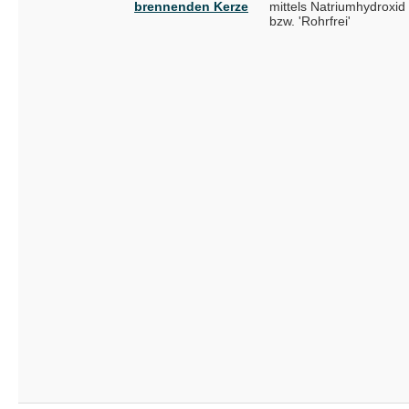
brennenden Kerze
mittels Natriumhydroxid
bzw. 'Rohrfrei'