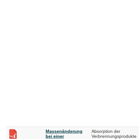
Massenänderung
Absorption der
bei einer
Verbrennungsprodukte