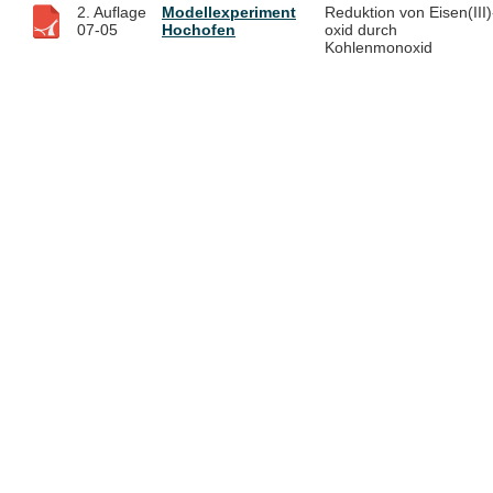
2. Auflage
Modellexperiment
Reduktion von Eisen(III)
07-05
Hochofen
oxid durch
Kohlenmonoxid