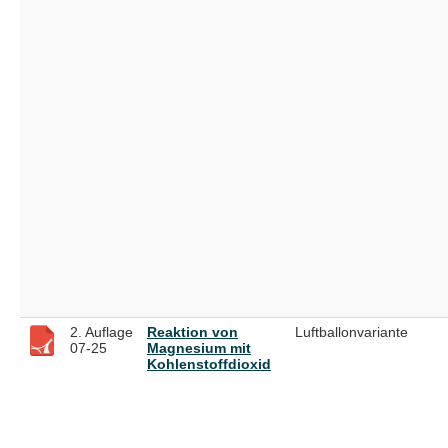
2. Auflage
Reaktion von
Luftballonvariante
07-25
Magnesium mit
Kohlenstoffdioxid