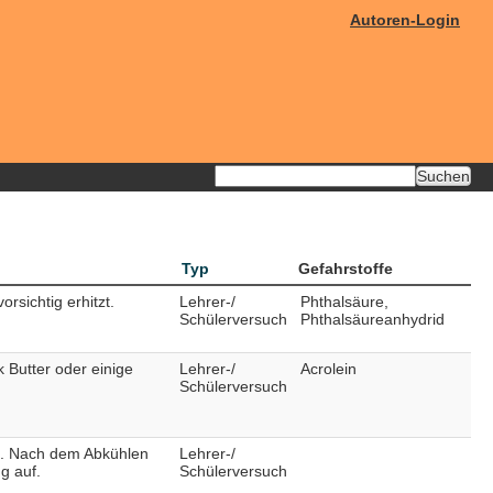
Autoren-Login
Typ
Gefahrstoffe
rsichtig erhitzt.
Lehrer-/
Phthalsäure,
Schülerversuch
Phthalsäureanhydrid
 Butter oder einige
Lehrer-/
Acrolein
Schülerversuch
zt. Nach dem Abkühlen
Lehrer-/
g auf.
Schülerversuch