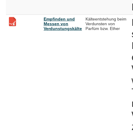
Empfinden und
Kälteentstehung beim
Messen von
Verdunsten von
Verdunstungskälte
Parfüm bzw. Ether