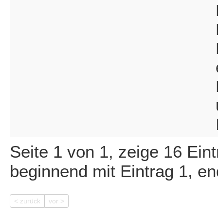
Seite 1 von 1, zeige 16 Ein
beginnend mit Eintrag 1, e
< zurück
vor >