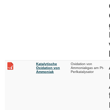
Katalytische
Oxidation von
Oxidation von
Ammoniakgas am Pt-
Ammoniak
Perlkatalysator