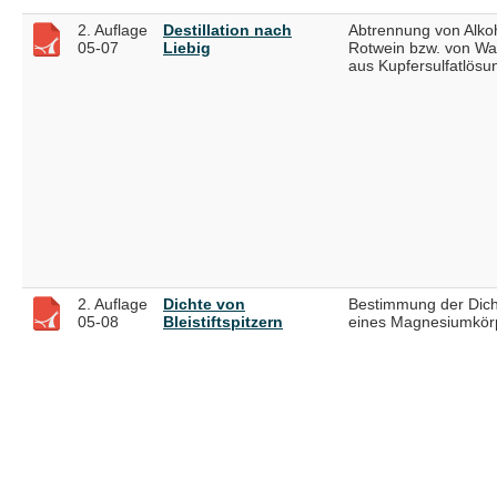
2. Auflage
Destillation nach
Abtrennung von Alko
05-07
Liebig
Rotwein bzw. von Wa
aus Kupfersulfatlösu
2. Auflage
Dichte von
Bestimmung der Dich
05-08
Bleistiftspitzern
eines Magnesiumkör