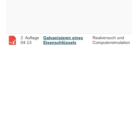
2. Auflage
Galvanisieren eines
Realversuch und
04-13
Eisenschlüssels
Computersimulation