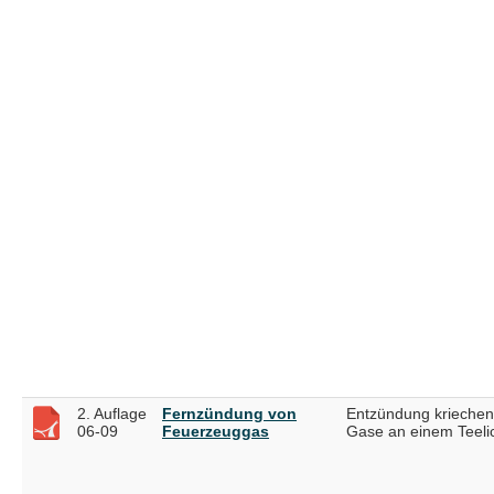
2. Auflage
Fernzündung von
Entzündung kriechen
06-09
Feuerzeuggas
Gase an einem Teeli