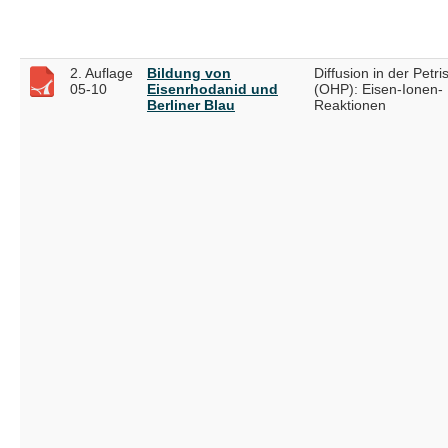
2. Auflage
Bildung von
Diffusion in der Petri
05-10
Eisenrhodanid und
(OHP): Eisen-Ionen-
Berliner Blau
Reaktionen