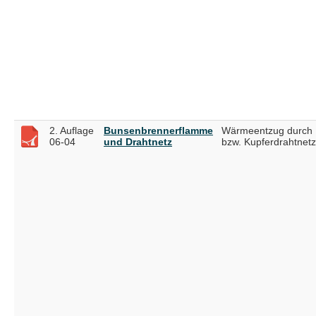
2. Auflage
Bunsenbrennerflamme
Wärmeentzug durch 
06-04
und Drahtnetz
bzw. Kupferdrahtnetz