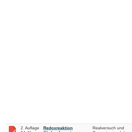
2. Auflage
Redoxreaktion
Realversuch und