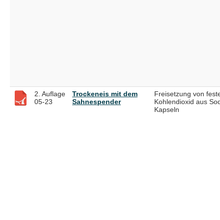
2. Auflage
Trockeneis mit dem
Freisetzung von fes
05-23
Sahnespender
Kohlendioxid aus So
Kapseln