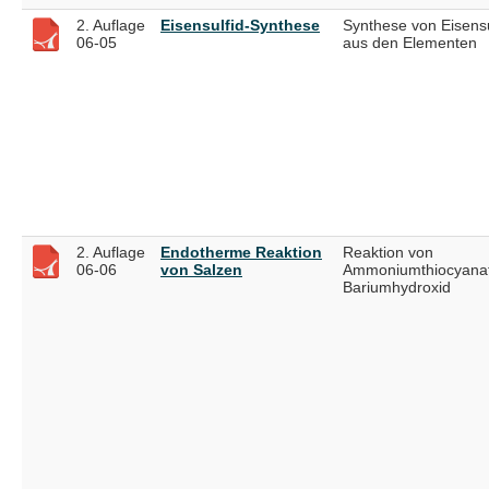
2. Auflage
Eisensulfid-Synthese
Synthese von Eisensu
06-05
aus den Elementen
2. Auflage
Endotherme Reaktion
Reaktion von
06-06
von Salzen
Ammoniumthiocyanat
Bariumhydroxid