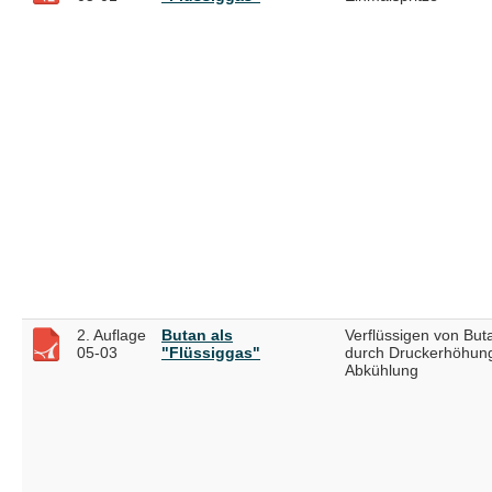
2. Auflage
Butan als
Verflüssigen von Bu
05-03
"Flüssiggas"
durch Druckerhöhun
Abkühlung