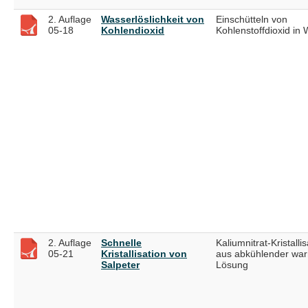
2. Auflage
Wasserlöslichkeit von
Einschütteln von
05-18
Kohlendioxid
Kohlenstoffdioxid in
2. Auflage
Schnelle
Kaliumnitrat-Kristallis
05-21
Kristallisation von
aus abkühlender wa
Salpeter
Lösung